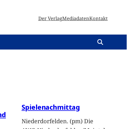
Der Verlag
Mediadaten
Kontakt
Spielenachmittag
nd
Niederdorfelden. (pm) Die