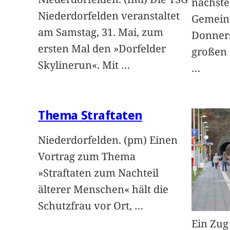
nächste
Niederdorfelden veranstaltet
Gemeind
am Samstag, 31. Mai, zum
Donners
ersten Mal den »Dorfelder
großen 
Skylinerun«. Mit
…
…
Thema Straftaten
Niederdorfelden. (pm) Einen
Vortrag zum Thema
»Straftaten zum Nachteil
älterer Menschen« hält die
Schutzfrau vor Ort,
…
Ein Zug