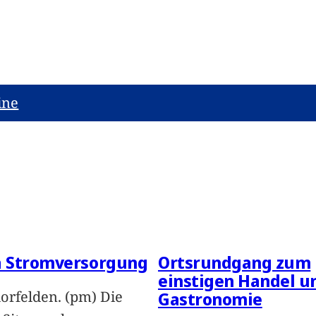
ine
 Stromversorgung
Ortsrundgang zum
einstigen Handel u
orfelden. (pm) Die
Gastronomie