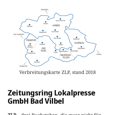
Verbreitungskarte ZLP, stand 2018
Zeitungsring Lokalpresse
GmbH Bad Vilbel
ZLP –
drei Buchstaben, die zwar nicht für