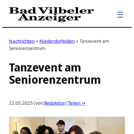
Zum
Inhalt
springen
Nachrichten
»
Niederdorfelden
»
Tanzevent am
Seniorenzentrum
Tanzevent am
Seniorenzentrum
22.05.2025
|
von:
Redaktion
|
Teilen ↪