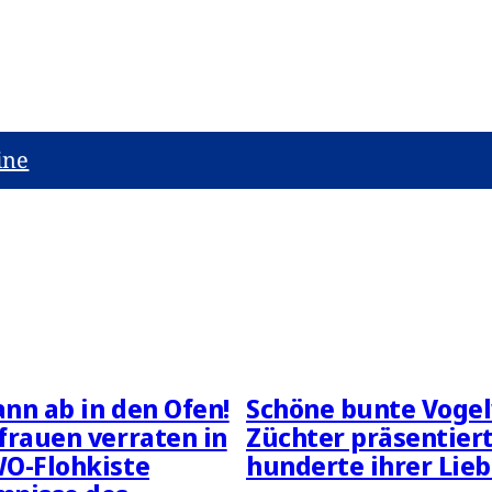
ine
nn ab in den Ofen!
Schöne bunte Vogel
frauen verraten in
Züchter präsentier
O-Flohkiste
hunderte ihrer Lieb