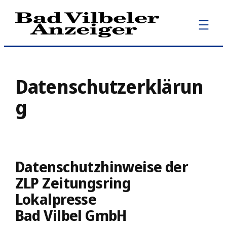
Zum
Inhalt
springen
Datenschutzerklärun
g
Datenschutzhinweise der
ZLP Zeitungsring
Lokalpresse
Bad Vilbel GmbH