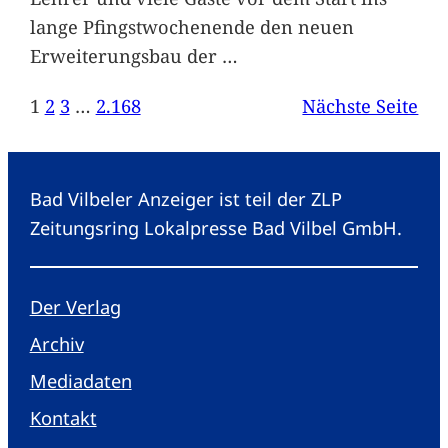
lange Pfingstwochenende den neuen
Erweiterungsbau der
…
1
2
3
…
2.168
Nächste Seite
Bad Vilbeler Anzeiger ist teil der ZLP
Zeitungsring Lokalpresse Bad Vilbel GmbH.
Der Verlag
Archiv
Mediadaten
Kontakt