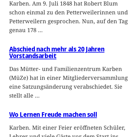
Karben. Am 9. Juli 1848 hat Robert Blum
schon einmal zu den Petterweilerinnen und
Petterweilern gesprochen. Nun, auf den Tag
genau 178
…
Abschied nach mehr als 20 Jahren
Vorstandsarbeit
Das Mütter- und Familienzentrum Karben
(MüZe) hat in einer Mitgliederversammlung
eine Satzungsänderung verabschiedet. Sie
stellt alle
…
Wo Lernen Freude machen soll
Karben. Mit einer Feier eröffneten Schüler,
Lehrer und viele Gäste vor dem Start ins