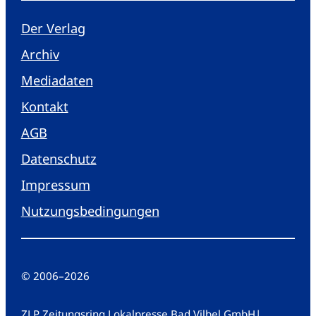
Der Verlag
Archiv
Mediadaten
Kontakt
AGB
Datenschutz
Impressum
Nutzungsbedingungen
© 2006
–
2026
ZLP Zeitungsring Lokalpresse Bad Vilbel GmbH
|