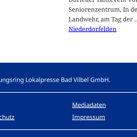
Seniorenzentrum, In d
Landwehr, am Tag der
Niederdorfelden
eitungsring Lokalpresse Bad Vilbel GmbH.
Mediadaten
chutz
Impressum