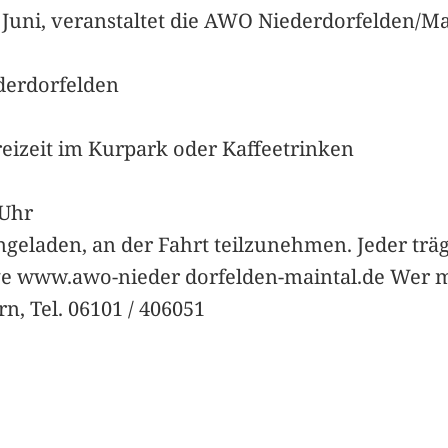
 Juni, veranstaltet die AWO Niederdorfelden/M
derdorfelden
reizeit im Kurpark oder Kaffeetrinken
 Uhr
ingeladen, an der Fahrt teilzunehmen. Jeder trä
ge www.awo-nieder dorfelden-maintal.de Wer mi
n, Tel. 06101 / 406051