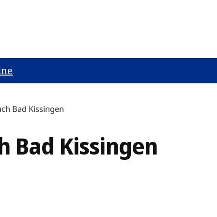
ine
ach Bad Kissingen
h Bad Kissingen