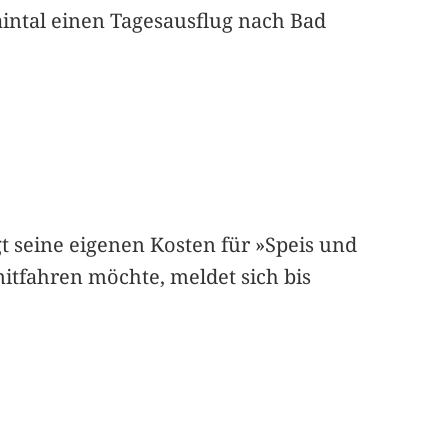
aintal einen Tagesausflug nach Bad
gt seine eigenen Kosten für »Speis und
tfahren möchte, meldet sich bis