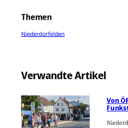
Themen
Niederdorfelden
Verwandte Artikel
Von Ö
Funks
Niederd