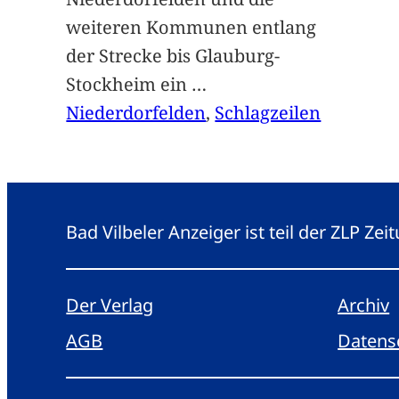
weiteren Kommunen entlang
der Strecke bis Glauburg-
Stockheim ein
…
Niederdorfelden
, 
Schlagzeilen
Bad Vilbeler Anzeiger ist teil der ZLP Z
Der Verlag
Archiv
AGB
Datens