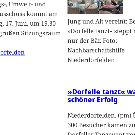
s-, Umwelt- und
ausschuss kommt am
Jung und Alt vereint: B
, 17. Juni, um 19.30
»Dorfelle tanzt« steppt 
großen Sitzungsraum
nur der Bär. Foto:
Nachbarschaftshilfe
orfelden
Niederdorfelden
»Dorfelle tanzt« w
schöner Erfolg
Niederdorfelden. (pm) 
300 Besucher kamen z
Dorfeller Tanzevent v