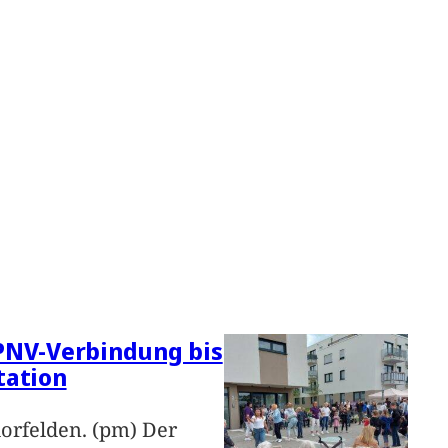
PNV-Verbindung bis
tation
orfelden. (pm) Der