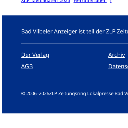
ZLP_Mediadaten_2026
Herunterladen
Bad Vilbeler Anzeiger ist teil der ZLP Z
Der Verlag
Archiv
AGB
Datens
© 2006
–
2026
ZLP Zeitungsring Lokalpresse Bad 