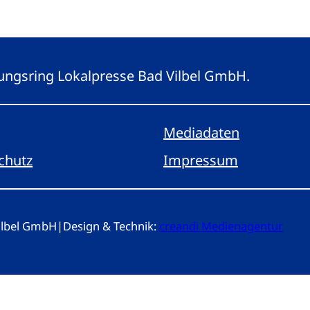
eitungsring Lokalpresse Bad Vilbel GmbH.
Mediadaten
chutz
Impressum
Vilbel GmbH
|
Design & Technik:
creandi Medienagentur