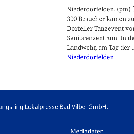
Niederdorfelden. (pm) 
300 Besucher kamen z
Dorfeller Tanzevent v
Seniorenzentrum, In d
Landwehr, am Tag der
Niederdorfelden
eitungsring Lokalpresse Bad Vilbel GmbH.
Mediadaten