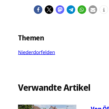
Themen
Niederdorfelden
Verwandte Artikel
Von Ö