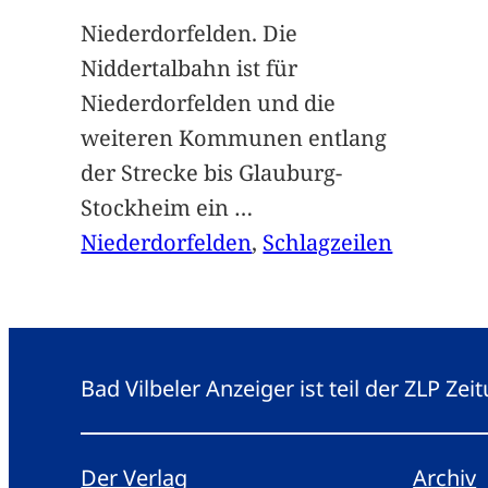
Niederdorfelden. Die
Niddertalbahn ist für
Niederdorfelden und die
weiteren Kommunen entlang
der Strecke bis Glauburg-
Stockheim ein
…
Niederdorfelden
, 
Schlagzeilen
Bad Vilbeler Anzeiger ist teil der ZLP Z
Der Verlag
Archiv