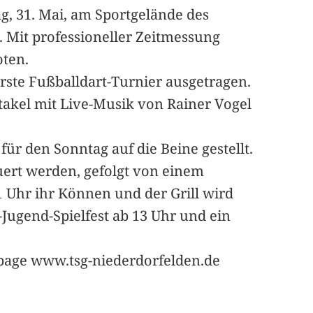
, 31. Mai, am Sportgelände des
t. Mit professioneller Zeitmessung
oten.
rste Fußballdart-Turnier ausgetragen.
takel mit Live-Musik von Rainer Vogel
ür den Sonntag auf die Beine gestellt.
ert werden, gefolgt von einem
 Uhr ihr Können und der Grill wird
Jugend-Spielfest ab 13 Uhr und ein
page www.tsg-niederdorfelden.de