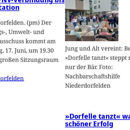
tation
orfelden. (pm) Der
s-, Umwelt- und
ausschuss kommt am
Jung und Alt vereint: B
, 17. Juni, um 19.30
»Dorfelle tanzt« steppt 
großen Sitzungsraum
nur der Bär. Foto:
Nachbarschaftshilfe
orfelden
Niederdorfelden
»Dorfelle tanzt« w
schöner Erfolg