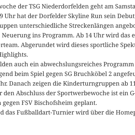
woche der TSG Niederdorfelden geht am Samstag
 9 Uhr hat der Dorfelder Skyline Run sein Debu
gruppen unterschiedliche Streckenlängen angeb
re Neuerung ins Programm. Ab 14 Uhr wird das e
erteam. Abgerundet wird dieses sportliche Spek
ighlights.
elden auch ein abwechslungsreiches Programm f
gend beim Spiel gegen SG Bruchköbel 2 angefeu
r. Danach zeigen die Kinderturngruppen ab 11
r den Abschluss der Sportwerbewoche ist ein G-
n gegen FSV Bischofsheim geplant.
 das Fußballdart-Turnier wird über die Home