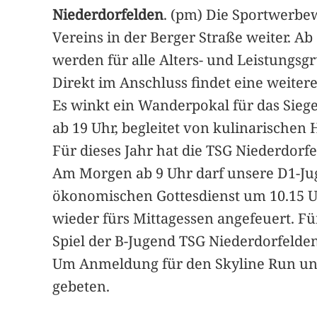
Niederdorfelden
. (pm) Die Sportwerbe
Vereins in der Berger Straße weiter. Ab
werden für alle Alters- und Leistungs
Direkt im Anschluss findet eine weite
Es winkt ein Wanderpokal für das Sieg
ab 19 Uhr, begleitet von kulinarischen H
Für dieses Jahr hat die TSG Niederdorf
Am Morgen ab 9 Uhr darf unsere D1-Ju
ökonomischen Gottesdienst um 10.15 Uh
wieder fürs Mittagessen angefeuert. Fü
Spiel der B-Jugend TSG Niederdorfelde
Um Anmeldung für den Skyline Run und
gebeten.