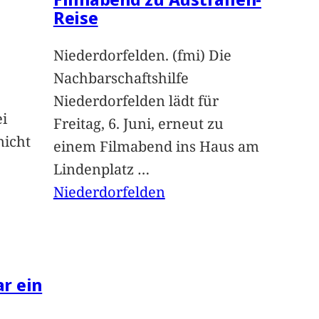
Reise
Niederdorfelden. (fmi) Die
Nachbarschaftshilfe
Niederdorfelden lädt für
ei
Freitag, 6. Juni, erneut zu
nicht
einem Filmabend ins Haus am
Lindenplatz
…
Niederdorfelden
ar ein