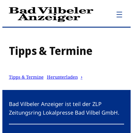
Zum
Inhalt
springen
Tipps & Termine
Tipps & Termine
Herunterladen
Bad Vilbeler Anzeiger ist teil der ZLP
Zeitungsring Lokalpresse Bad Vilbel GmbH.