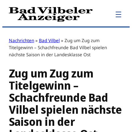
Zum
Inhalt
springen
Nachrichten
»
Bad Vilbel
»
Zug um Zug zum
Titelgewinn – Schachfreunde Bad Vilbel spielen
nächste Saison in der Landesklasse Ost
Zug um Zug zum
Titelgewinn –
Schachfreunde Bad
Vilbel spielen nächste
Saison in der