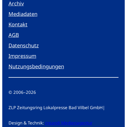
Archiv
Mediadaten
Kontakt
AGB
Datenschutz
Impressum
Nutzungsbedingungen
© 2006
–
2026
ZLP Zeitungsring Lokalpresse Bad Vilbel GmbH
|
Design & Technik:
creandi Medienagentur