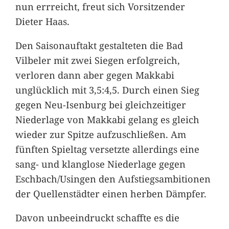
nun errreicht, freut sich Vorsitzender
Dieter Haas.
Den Saisonauftakt gestalteten die Bad
Vilbeler mit zwei Siegen erfolgreich,
verloren dann aber gegen Makkabi
unglücklich mit 3,5:4,5. Durch einen Sieg
gegen Neu-Isenburg bei gleichzeitiger
Niederlage von Makkabi gelang es gleich
wieder zur Spitze aufzuschließen. Am
fünften Spieltag versetzte allerdings eine
sang- und klanglose Niederlage gegen
Eschbach/Usingen den Aufstiegsambitionen
der Quellenstädter einen herben Dämpfer.
Davon unbeeindruckt schaffte es die