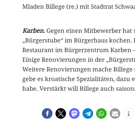
Mladen Billege (re.) mit Stadtrat Schwa
Karben.
Gegen einen Mitbewerber hat s
„Bürgerstube“ im Bürgerhaus kochen. Di
Restaurant im Bürgerzentrum Karben – 
Einige Renovierungen in der „Bürgers
Weitere Renovierungen mache Billege s
gebe es kroatische Spezialitäten, dazu 
habe. Verstärkt will Billege auch saiso