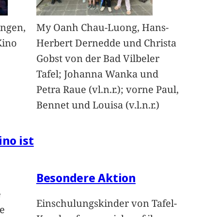
angen,
My Oanh Chau-Luong, Hans-
Kino
Herbert Dernedde und Christa
Gobst von der Bad Vilbeler
Tafel; Johanna Wanka und
Petra Raue (vl.n.r.); vorne Paul,
Bennet und Louisa (v.l.n.r.)
ino ist
Besondere Aktion
e
Einschulungskinder von Tafel-
e