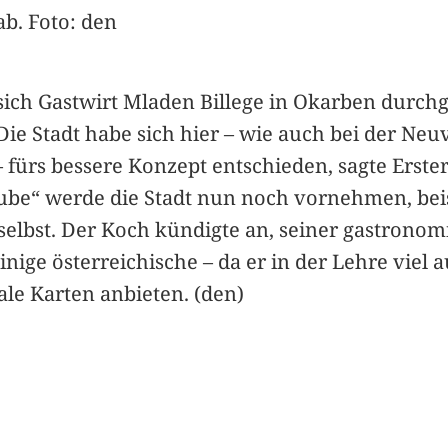
ab. Foto: den
ich Gastwirt Mladen Billege in Okarben durchge
e Stadt habe sich hier – wie auch bei der Neu
fürs bessere Konzept entschieden, sagte Erster
tube“ werde die Stadt nun noch vornehmen, be
elbst. Der Koch kündigte an, seiner gastronomi
einige österreichische – da er in der Lehre viel
nale Karten anbieten. (den)