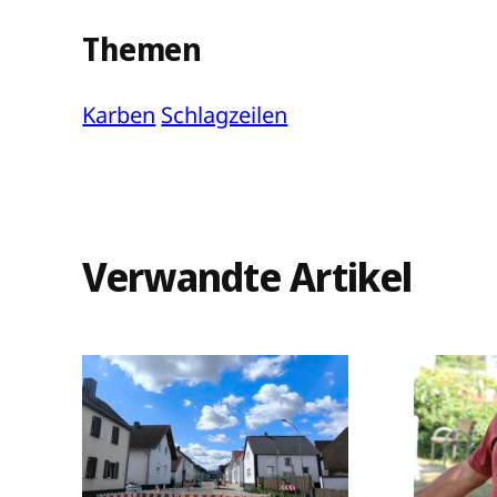
Themen
Karben
Schlagzeilen
Verwandte Artikel