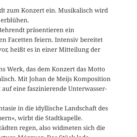
dt zum Konzert ein. Musikalisch wird
 erblühen.
Behrendt präsentieren ein
 Facetten feiern. Intensiv bereitet
or, heißt es in einer Mitteilung der
ns Werk, das dem Konzert das Motto
kalisch. Mit Johan de Meijs Komposition
auf eine faszinierende Unterwasser-
asie in die idyllische Landschaft des
rn«, wirbt die Stadtkapelle.
ädten regen, also widmeten sich die