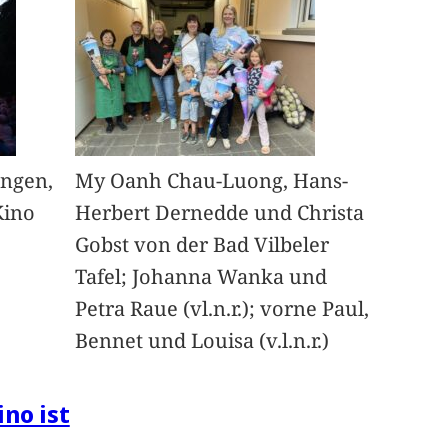
angen,
My Oanh Chau-Luong, Hans-
Kino
Herbert Dernedde und Christa
Gobst von der Bad Vilbeler
Tafel; Johanna Wanka und
Petra Raue (vl.n.r.); vorne Paul,
Bennet und Louisa (v.l.n.r.)
ino ist