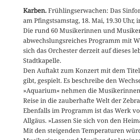
Karben.
Frühlingserwachen: Das Sinfoni
am Pfingstsamstag, 18. Mai, 19.30 Uhr,
Die rund 60 Musikerinnen und Musiker 
abwechslungsreiches Programm mit Werke
sich das Orchester derzeit auf dieses l
Stadtkapelle.
Den Auftakt zum Konzert mit dem Tite
gibt, gespielt. Es beschreibe den Wechs
»Aquarium« nehmen die Musikerinnen u
Reise in die zauberhafte Welt der Zebr
Ebenfalls im Programm ist das Werk von 
Allgäus. »Lassen Sie sich von den Heim
Mit den steigenden Temperaturen würde