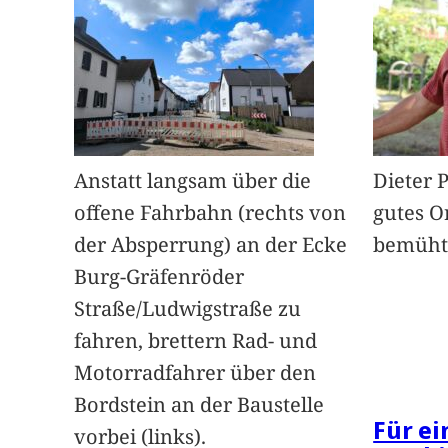
Anstatt langsam über die
Dieter 
offene Fahrbahn (rechts von
gutes O
der Absperrung) an der Ecke
bemüht
Burg-Gräfenröder
Straße/Ludwigstraße zu
fahren, brettern Rad- und
Motorradfahrer über den
Bordstein an der Baustelle
Für e
vorbei (links).