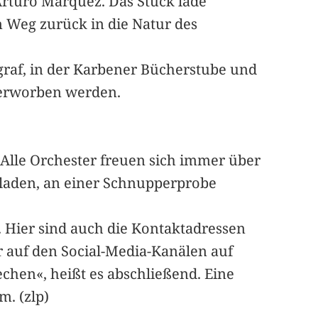
rturo Márquez. Das Stück lade
 Weg zurück in die Natur des
raf, in der Karbener Bücherstube und
t erworben werden.
. Alle Orchester freuen sich immer über
eladen, an einer Schnupperprobe
 Hier sind auch die Kontaktadressen
 auf den Social-Media-Kanälen auf
chen«, heißt es abschließend. Eine
m. (zlp)