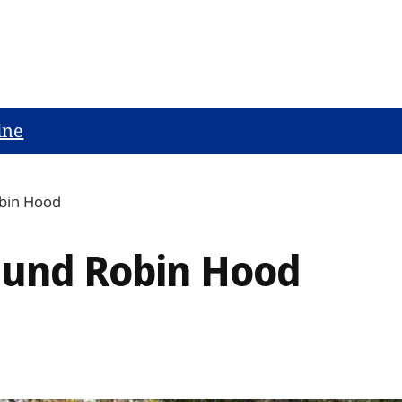
ine
obin Hood
 und Robin Hood