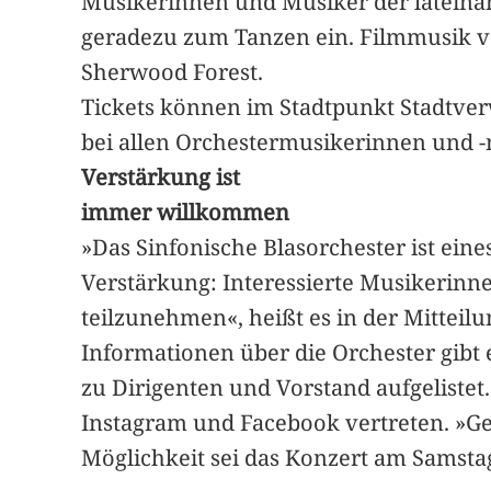
Musikerinnen und Musiker der lateina
geradezu zum Tanzen ein. Filmmusik v
Sherwood Forest.
Tickets können im Stadtpunkt Stadtve
bei allen Orchestermusikerinnen und -
Verstärkung ist
immer willkommen
»Das Sinfonische Blasorchester ist ein
Verstärkung: Interessierte Musikerinn
teilzunehmen«, heißt es in der Mitteilu
Informationen über die Orchester gibt
zu Dirigenten und Vorstand aufgeliste
Instagram und Facebook vertreten. »Ge
Möglichkeit sei das Konzert am Samstag