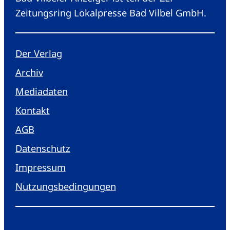
Zeitungsring Lokalpresse Bad Vilbel GmbH.
Der Verlag
Archiv
Mediadaten
Kontakt
AGB
Datenschutz
Impressum
Nutzungsbedingungen