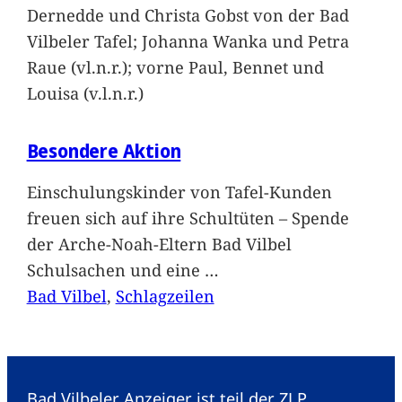
Dernedde und Christa Gobst von der Bad
Vilbeler Tafel; Johanna Wanka und Petra
Raue (vl.n.r.); vorne Paul, Bennet und
Louisa (v.l.n.r.)
Besondere Aktion
Einschulungskinder von Tafel-Kunden
freuen sich auf ihre Schultüten – Spende
der Arche-Noah-Eltern Bad Vilbel
Schulsachen und eine
…
Bad Vilbel
, 
Schlagzeilen
Bad Vilbeler Anzeiger ist teil der ZLP