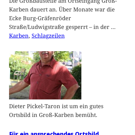
Die Großbaustelle am Ortseingang Groß-
Karben dauert an. Über Monate war die
Ecke Burg-Gräfenröder
Straße/Ludwigstraße gesperrt – in der
…
Karben
, 
Schlagzeilen
Dieter Pickel-Taron ist um ein gutes
Ortsbild in Groß-Karben bemüht.
Für ein ansprechendes Ortsbild