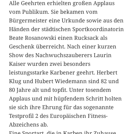
Alle Geehrten erhielten großen Applaus
vom Publikum. Sie bekamen vom
Bürgermeister eine Urkunde sowie aus den
Händen der städtischen Sportkoordinatorin
Beate Rosanowski einen Rucksack als
Geschenk überreicht. Nach einer kurzen
Show des Nachwuchszauberers Laurin
Kaiser wurden zwei besonders
leistungsstarke Karbener geehrt. Herbert
Klug und Hubert Wiedemann sind 82 und
80 Jahre alt und topfit. Unter tosendem
Applaus und mit hüpfendem Schritt holten
sie sich ihre Ehrung für das sogenannte
Testprofil 2 des Europäischen Fitness-
Abzeichens ab.
Eine Sportart, die in Karben ihr Zuhause