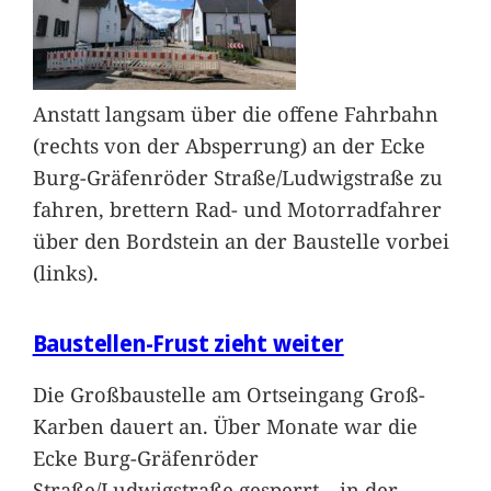
Anstatt langsam über die offene Fahrbahn
(rechts von der Absperrung) an der Ecke
Burg-Gräfenröder Straße/Ludwigstraße zu
fahren, brettern Rad- und Motorradfahrer
über den Bordstein an der Baustelle vorbei
(links).
Baustellen-Frust zieht weiter
Die Großbaustelle am Ortseingang Groß-
Karben dauert an. Über Monate war die
Ecke Burg-Gräfenröder
Straße/Ludwigstraße gesperrt – in der
…