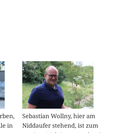
arben,
Sebastian Wollny, hier am
le in
Niddaufer stehend, ist zum