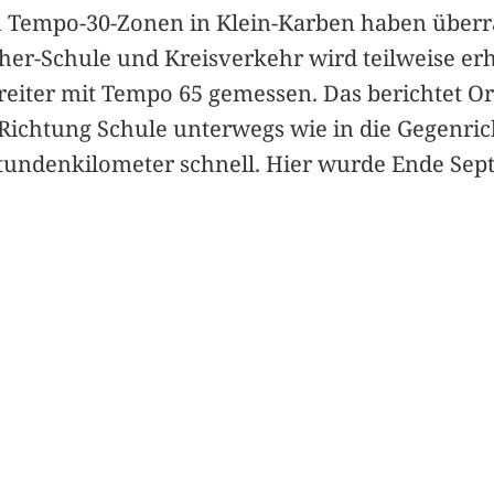
 Tempo-30-Zonen in Klein-Karben haben überra
r-Schule und Kreisverkehr wird teilweise erhe
reiter mit Tempo 65 gemessen. Das berichtet Or
in Richtung Schule unterwegs wie in die Gegenr
 Stundenkilometer schnell. Hier wurde Ende S