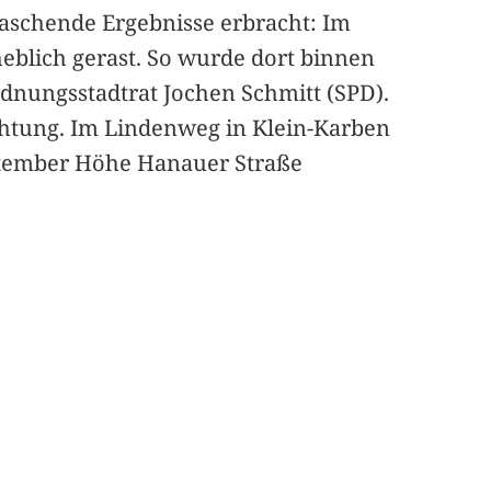
schende Ergebnisse erbracht: Im
blich gerast. So wurde dort binnen
dnungsstadtrat Jochen Schmitt (SPD).
ichtung. Im Lindenweg in Klein-Karben
eptember Höhe Hanauer Straße