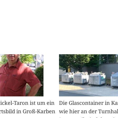
Pickel-Taron ist um ein
Die Glascontainer in K
rtsbild in Groß-Karben
wie hier an der Turnhal