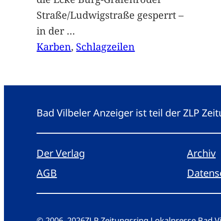
Straße/Ludwigstraße gesperrt –
in der
…
Karben
, 
Schlagzeilen
Bad Vilbeler Anzeiger ist teil der ZLP Z
Der Verlag
Archiv
AGB
Datens
© 2006
–
2026
ZLP Zeitungsring Lokalpresse Bad 