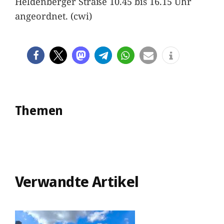
Heldenberger Straße 10.45 bis 16.15 Uhr
angeordnet. (cwi)
Themen
Verwandte Artikel