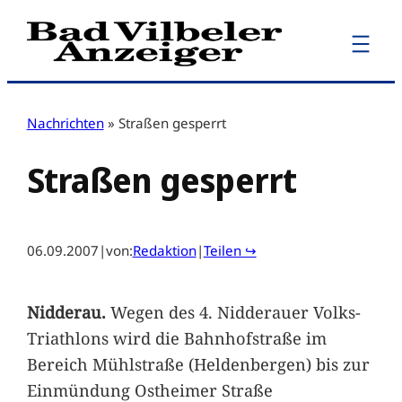
Zum
Inhalt
springen
Nachrichten
»
Straßen gesperrt
Straßen gesperrt
06.09.2007
|
von:
Redaktion
|
Teilen ↪
Nidderau.
Wegen des 4. Nidderauer Volks-
Triathlons wird die Bahnhofstraße im
Bereich Mühlstraße (Heldenbergen) bis zur
Einmündung Ostheimer Straße