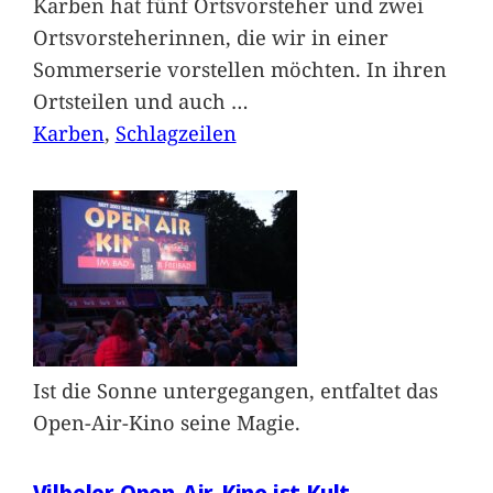
Karben hat fünf Ortsvorsteher und zwei
Ortsvorsteherinnen, die wir in einer
Sommerserie vorstellen möchten. In ihren
Ortsteilen und auch
…
Karben
, 
Schlagzeilen
Ist die Sonne untergegangen, entfaltet das
Open-Air-Kino seine Magie.
Vilbeler Open-Air-Kino ist Kult