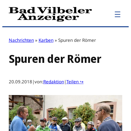
Zum
Inhalt
springen
Nachrichten
»
Karben
»
Spuren der Römer
Spuren der Römer
20.09.2018
|
von:
Redaktion
|
Teilen ↪