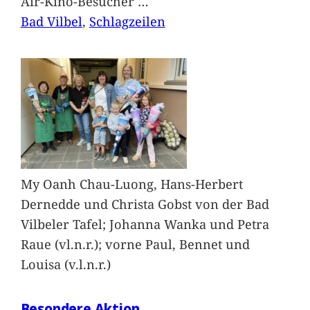
Air-Kino-Besucher
…
Bad Vilbel
, 
Schlagzeilen
My Oanh Chau-Luong, Hans-Herbert
Dernedde und Christa Gobst von der Bad
Vilbeler Tafel; Johanna Wanka und Petra
Raue (vl.n.r.); vorne Paul, Bennet und
Louisa (v.l.n.r.)
Besondere Aktion