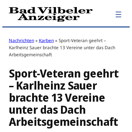
Zum
Inhalt
springen
Nachrichten
»
Karben
»
Sport-Veteran geehrt –
Karlheinz Sauer brachte 13 Vereine unter das Dach
Arbeitsgemeinschaft
Sport-Veteran geehrt
– Karlheinz Sauer
brachte 13 Vereine
unter das Dach
Arbeitsgemeinschaft