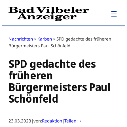
Zum
Inhalt
springen
Nachrichten
»
Karben
»
SPD gedachte des früheren
Bürgermeisters Paul Schönfeld
SPD gedachte des
früheren
Bürgermeisters Paul
Schönfeld
23.03.2023
|
von:
Redaktion
|
Teilen ↪