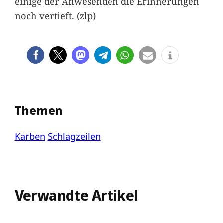
einige der Anwesenden die Erinnerungen
noch vertieft. (zlp)
Themen
Karben
Schlagzeilen
Verwandte Artikel