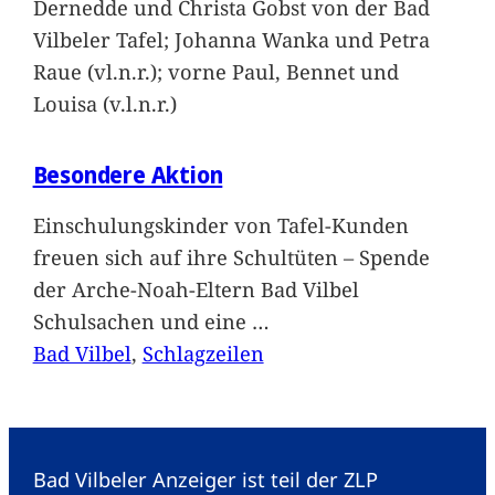
Dernedde und Christa Gobst von der Bad
Vilbeler Tafel; Johanna Wanka und Petra
Raue (vl.n.r.); vorne Paul, Bennet und
Louisa (v.l.n.r.)
Besondere Aktion
Einschulungskinder von Tafel-Kunden
freuen sich auf ihre Schultüten – Spende
der Arche-Noah-Eltern Bad Vilbel
Schulsachen und eine
…
Bad Vilbel
, 
Schlagzeilen
Bad Vilbeler Anzeiger ist teil der ZLP