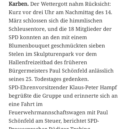
Karben.
Der Wettergott nahm Rücksicht:
Kurz vor drei Uhr am Nachmittag des 14.
März schlossen sich die himmlischen
Schleusentore, und die 18 Mitglieder der
SPD konnten an den mit einem
Blumenbouquet geschmückten sieben
Stelen im Skulpturenpark vor dem
Hallenfreizeitbad des früheren
Bürgermeisters Paul Schönfeld anlässlich
seines 25. Todestages gedenken.
SPD-Ehrenvorsitzender Klaus-Peter Hampf
begrüßte die Gruppe und erinnerte sich an
eine Fahrt im
Feuerwehrmannschaftswagen mit Paul
Schönfeld am Steuer, berichtet SPD-
Pressesprecher Rüdiger Trebing.