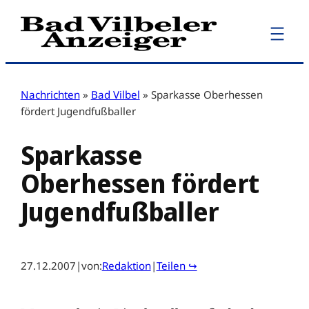
Zum
Inhalt
springen
Nachrichten
»
Bad Vilbel
»
Sparkasse Oberhessen
fördert Jugendfußballer
Sparkasse
Oberhessen fördert
Jugendfußballer
27.12.2007
|
von:
Redaktion
|
Teilen ↪