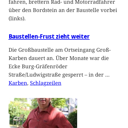
fahren, brettern Rad- und Motorradfahrer
über den Bordstein an der Baustelle vorbei
(links).
Baustellen-Frust zieht weiter
Die Großbaustelle am Ortseingang Groß-
Karben dauert an. Über Monate war die
Ecke Burg-Gräfenröder
Straße/Ludwigstraße gesperrt – in der
…
Karben
, 
Schlagzeilen