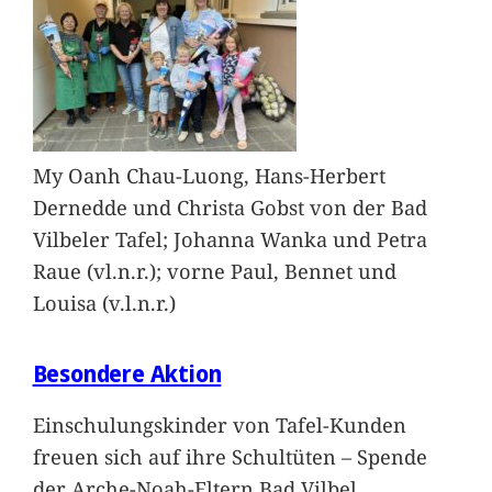
My Oanh Chau-Luong, Hans-Herbert
Dernedde und Christa Gobst von der Bad
Vilbeler Tafel; Johanna Wanka und Petra
Raue (vl.n.r.); vorne Paul, Bennet und
Louisa (v.l.n.r.)
Besondere Aktion
Einschulungskinder von Tafel-Kunden
freuen sich auf ihre Schultüten – Spende
der Arche-Noah-Eltern Bad Vilbel