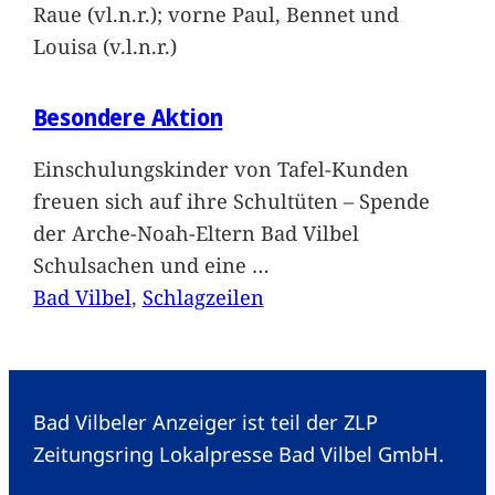
Raue (vl.n.r.); vorne Paul, Bennet und
Louisa (v.l.n.r.)
Besondere Aktion
Einschulungskinder von Tafel-Kunden
freuen sich auf ihre Schultüten – Spende
der Arche-Noah-Eltern Bad Vilbel
Schulsachen und eine
…
Bad Vilbel
, 
Schlagzeilen
Bad Vilbeler Anzeiger ist teil der ZLP
Zeitungsring Lokalpresse Bad Vilbel GmbH.