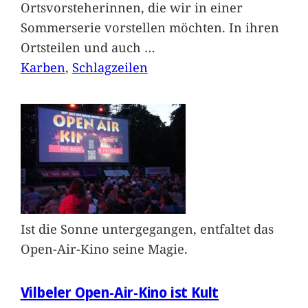
Ortsvorsteherinnen, die wir in einer
Sommerserie vorstellen möchten. In ihren
Ortsteilen und auch
…
Karben
, 
Schlagzeilen
Ist die Sonne untergegangen, entfaltet das
Open-Air-Kino seine Magie.
Vilbeler Open-Air-Kino ist Kult