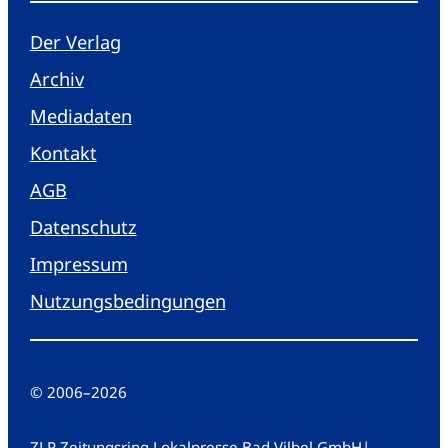
Der Verlag
Archiv
Mediadaten
Kontakt
AGB
Datenschutz
Impressum
Nutzungsbedingungen
© 2006
–
2026
ZLP Zeitungsring Lokalpresse Bad Vilbel GmbH
|