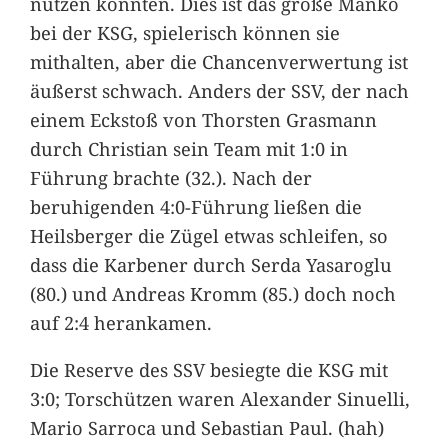
nutzen konnten. Dies ist das große Manko
bei der KSG, spielerisch können sie
mithalten, aber die Chancenverwertung ist
äußerst schwach. Anders der SSV, der nach
einem Eckstoß von Thorsten Grasmann
durch Christian sein Team mit 1:0 in
Führung brachte (32.). Nach der
beruhigenden 4:0-Führung ließen die
Heilsberger die Zügel etwas schleifen, so
dass die Karbener durch Serda Yasaroglu
(80.) und Andreas Kromm (85.) doch noch
auf 2:4 herankamen.
Die Reserve des SSV besiegte die KSG mit
3:0; Torschützen waren Alexander Sinuelli,
Mario Sarroca und Sebastian Paul. (hah)