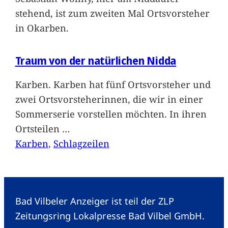
stehend, ist zum zweiten Mal Ortsvorsteher
in Okarben.
Traum von der natürlichen Nidda
Karben. Karben hat fünf Ortsvorsteher und
zwei Ortsvorsteherinnen, die wir in einer
Sommerserie vorstellen möchten. In ihren
Ortsteilen
…
Karben
, 
Schlagzeilen
Bad Vilbeler Anzeiger ist teil der ZLP
Zeitungsring Lokalpresse Bad Vilbel GmbH.