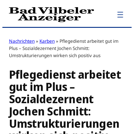
Zum
Inhalt
springen
Nachrichten
»
Karben
»
Pflegedienst arbeitet gut im
Plus – Sozialdezernent Jochen Schmitt:
Umstrukturierungen wirken sich positiv aus
Pflegedienst arbeitet
gut im Plus –
Sozialdezernent
Jochen Schmitt:
Umstrukturierungen