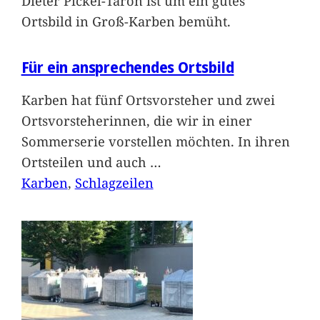
Dieter Pickel-Taron ist um ein gutes
Ortsbild in Groß-Karben bemüht.
Für ein ansprechendes Ortsbild
Karben hat fünf Ortsvorsteher und zwei
Ortsvorsteherinnen, die wir in einer
Sommerserie vorstellen möchten. In ihren
Ortsteilen und auch
…
Karben
, 
Schlagzeilen