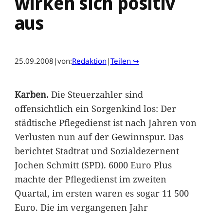
wirken sich positiv
aus
25.09.2008
|
von:
Redaktion
|
Teilen ↪
Karben.
Die Steuerzahler sind
offensichtlich ein Sorgenkind los: Der
städtische Pflegedienst ist nach Jahren von
Verlusten nun auf der Gewinnspur. Das
berichtet Stadtrat und Sozialdezernent
Jochen Schmitt (SPD). 6000 Euro Plus
machte der Pflegedienst im zweiten
Quartal, im ersten waren es sogar 11 500
Euro. Die im vergangenen Jahr