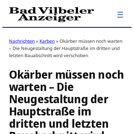
Zum
Inhalt
springen
Nachrichten
»
Karben
»
Okärber müssen noch warten
– Die Neugestaltung der Hauptstraße im dritten und
letzten Bauabschnitt wird verschoben
Okärber müssen noch
warten – Die
Neugestaltung der
Hauptstraße im
dritten und letzten