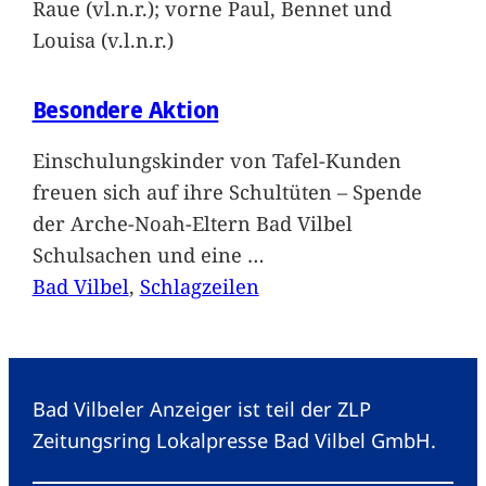
Raue (vl.n.r.); vorne Paul, Bennet und
Louisa (v.l.n.r.)
Besondere Aktion
Einschulungskinder von Tafel-Kunden
freuen sich auf ihre Schultüten – Spende
der Arche-Noah-Eltern Bad Vilbel
Schulsachen und eine
…
Bad Vilbel
, 
Schlagzeilen
Bad Vilbeler Anzeiger ist teil der ZLP
Zeitungsring Lokalpresse Bad Vilbel GmbH.