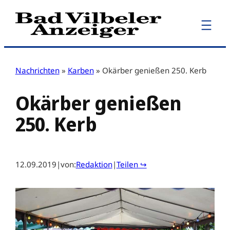
Zum
Inhalt
springen
Nachrichten
»
Karben
»
Okärber genießen 250. Kerb
Okärber genießen
250. Kerb
12.09.2019
|
von:
Redaktion
|
Teilen ↪