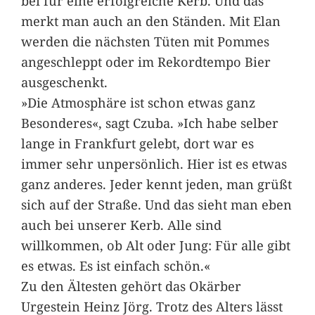
bei für eine erfolgreiche Kerb. Und das
merkt man auch an den Ständen. Mit Elan
werden die nächsten Tüten mit Pommes
angeschleppt oder im Rekordtempo Bier
ausgeschenkt.
»Die Atmosphäre ist schon etwas ganz
Besonderes«, sagt Czuba. »Ich habe selber
lange in Frankfurt gelebt, dort war es
immer sehr unpersönlich. Hier ist es etwas
ganz anderes. Jeder kennt jeden, man grüßt
sich auf der Straße. Und das sieht man eben
auch bei unserer Kerb. Alle sind
willkommen, ob Alt oder Jung: Für alle gibt
es etwas. Es ist einfach schön.«
Zu den Ältesten gehört das Okärber
Urgestein Heinz Jörg. Trotz des Alters lässt