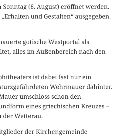
m Sonntag (6. August) eröffnet werden.
kt „Erhalten und Gestalten“ ausgegeben.
mauerte gotische Westportal als
altet, alles im Außenbereich nach den
hitheaters ist dabei fast nur ein
nsturzgefährdeten Wehrmauer dahinter.
ie Mauer umschloss schon den
rundform eines griechischen Kreuzes –
in der Wetterau.
Mitglieder der Kirchengemeinde