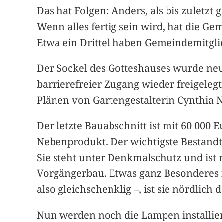
Das hat Folgen: Anders, als bis zuletz
Wenn alles fertig sein wird, hat die Ge
Etwa ein Drittel haben Gemeindemitgli
Der Sockel des Gotteshauses wurde neu 
barrierefreier Zugang wieder freigeleg
Plänen von Gartengestalterin Cynthia N
Der letzte Bauabschnitt ist mit 60 000 
Nebenprodukt. Der wichtigste Bestandt
Sie steht unter Denkmalschutz und ist n
Vorgängerbau. Etwas ganz Besonderes i
also gleichschenklig –, ist sie nördlich
Nun werden noch die Lampen installiert