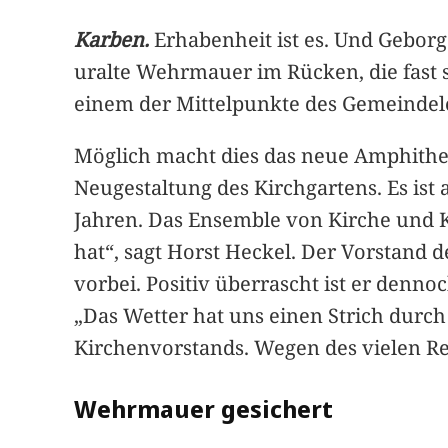
Karben.
Erhabenheit ist es. Und Geborg
uralte Wehrmauer im Rücken, die fast s
einem der Mittelpunkte des Gemeindel
Möglich macht dies das neue Amphitheate
Neugestaltung des Kirchgartens. Es ist
Jahren. Das Ensemble von Kirche und Ki
hat“, sagt Horst Heckel. Der Vorstand 
vorbei. Positiv überrascht ist er denn
„Das Wetter hat uns einen Strich durc
Kirchenvorstands. Wegen des vielen Re
Wehrmauer gesichert