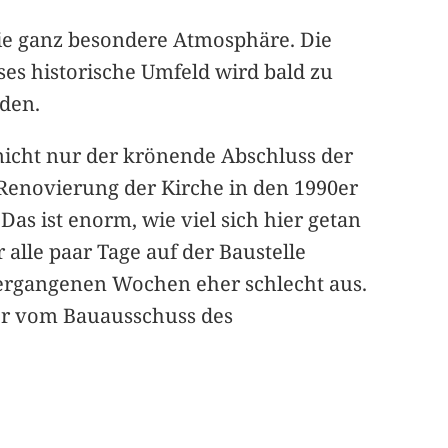
 die ganz besondere Atmosphäre. Die
ses historische Umfeld wird bald zu
den.
 nicht nur der krönende Abschluss der
e Renovierung der Kirche in den 1990er
s ist enorm, wie viel sich hier getan
alle paar Tage auf der Baustelle
 vergangenen Wochen eher schlecht aus.
ger vom Bauausschuss des