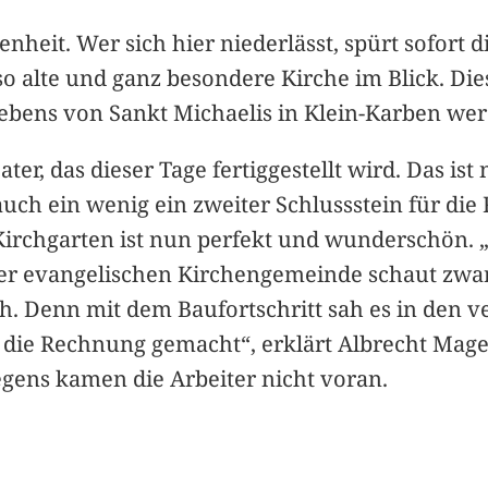
enheit. Wer sich hier niederlässt, spürt sofort
o alte und ganz besondere Kirche im Blick. Die
ebens von Sankt Michaelis in Klein-Karben wer
r, das dieser Tage fertiggestellt wird. Das ist
 auch ein wenig ein zweiter Schlussstein für di
rchgarten ist nun perfekt und wunderschön. „Da
der evangelischen Kirchengemeinde schaut zwar 
och. Denn mit dem Baufortschritt sah es in den
h die Rechnung gemacht“, erklärt Albrecht Ma
gens kamen die Arbeiter nicht voran.