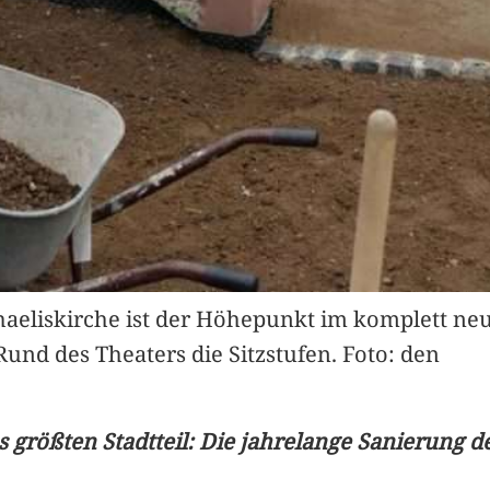
aeliskirche ist der Höhepunkt im komplett neu
nd des Theaters die Sitzstufen. Foto: den
s größten Stadtteil: Die jahrelange Sanierung d