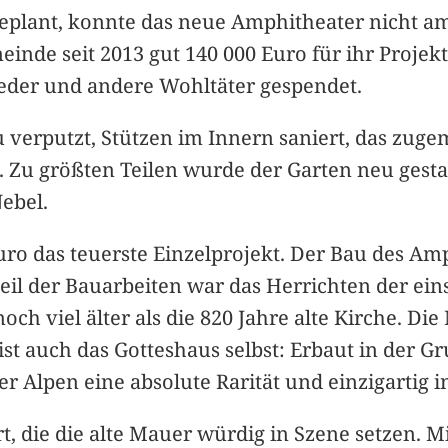
t geplant, konnte das neue Amphitheater nicht a
meinde seit 2013 gut 140 000 Euro für ihr Proje
eder und andere Wohltäter gespendet.
verputzt, Stützen im Innern saniert, das zuge
t. Zu größten Teilen wurde der Garten neu gest
ebel.
Euro das teuerste Einzelprojekt. Der Bau des Amp
eil der Bauarbeiten war das Herrichten der ei
och viel älter als die 820 Jahre alte Kirche. D
st auch das Gotteshaus selbst: Erbaut in der G
 der Alpen eine absolute Rarität und einzigartig 
, die die alte Mauer würdig in Szene setzen. 