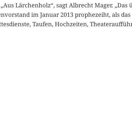
us Lärchenholz“, sagt Albrecht Mager. „Das üb
nvorstand im Januar 2013 prophezeiht, als das P
Gottesdienste, Taufen, Hochzeiten, Theaterauff