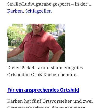
Straße/Ludwigstraße gesperrt – in der
…
Karben
, 
Schlagzeilen
Dieter Pickel-Taron ist um ein gutes
Ortsbild in Groß-Karben bemüht.
Für ein ansprechendes Ortsbild
Karben hat fünf Ortsvorsteher und zwei
Ortsvorsteherinnen, die wir in einer