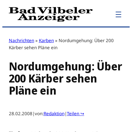
Zum
Inhalt
springen
Nachrichten
»
Karben
»
Nordumgehung: Über 200
Kärber sehen Pläne ein
Nordumgehung: Über
200 Kärber sehen
Pläne ein
28.02.2008
|
von:
Redaktion
|
Teilen ↪