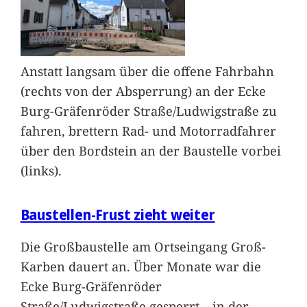
Anstatt langsam über die offene Fahrbahn
(rechts von der Absperrung) an der Ecke
Burg-Gräfenröder Straße/Ludwigstraße zu
fahren, brettern Rad- und Motorradfahrer
über den Bordstein an der Baustelle vorbei
(links).
Baustellen-Frust zieht weiter
Die Großbaustelle am Ortseingang Groß-
Karben dauert an. Über Monate war die
Ecke Burg-Gräfenröder
Straße/Ludwigstraße gesperrt – in der
…