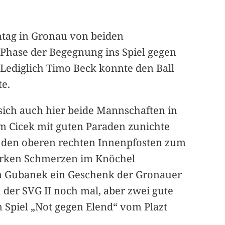
ntag in Gronau von beiden
r Phase der Begegnung ins Spiel gegen
 Lediglich Timo Beck konnte den Ball
te.
i sich auch hier beide Mannschaften in
im Cicek mit guten Paraden zunichte
an den oberen rechten Innenpfosten zum
tarken Schmerzen im Knöchel
n Gubanek ein Geschenk der Gronauer
der SVG II noch mal, aber zwei gute
 Spiel „Not gegen Elend“ vom Plazt