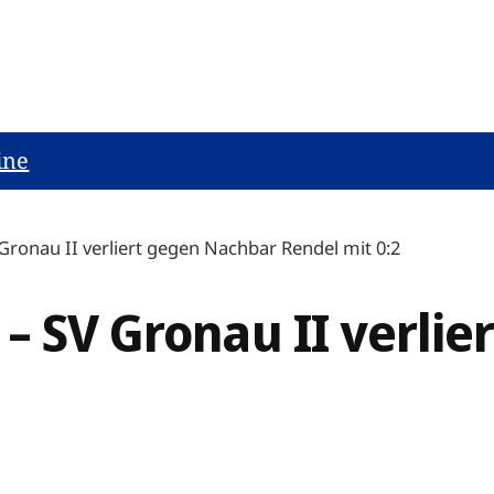
ine
Gronau II verliert gegen Nachbar Rendel mit 0:2
– SV Gronau II verli