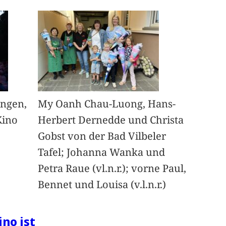
angen,
My Oanh Chau-Luong, Hans-
Kino
Herbert Dernedde und Christa
Gobst von der Bad Vilbeler
Tafel; Johanna Wanka und
Petra Raue (vl.n.r.); vorne Paul,
Bennet und Louisa (v.l.n.r.)
ino ist