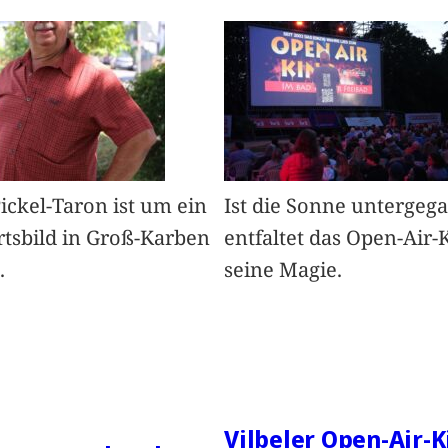
Pickel-Taron ist um ein
Ist die Sonne untergeg
rtsbild in Groß-Karben
entfaltet das Open-Air-
.
seine Magie.
Vilbeler Open-Air-K