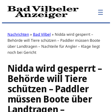
Zum
Inhalt
springen
Nachrichten
»
Bad Vilbel
»
Nidda wird gesperrt –
Behörde will Tiere schützen – Paddler müssen Boote
über Landtragen – Nachteile für Angler – Klage liegt
noch bei Gericht
Nidda wird gesperrt –
Behörde will Tiere
schützen – Paddler
müssen Boote über
Landtragen –