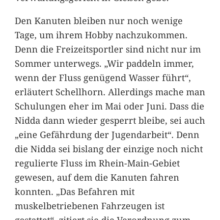
Den Kanuten bleiben nur noch wenige
Tage, um ihrem Hobby nachzukommen.
Denn die Freizeitsportler sind nicht nur im
Sommer unterwegs. „Wir paddeln immer,
wenn der Fluss genügend Wasser führt“,
erläutert Schellhorn. Allerdings mache man
Schulungen eher im Mai oder Juni. Dass die
Nidda dann wieder gesperrt bleibe, sei auch
„eine Gefährdung der Jugendarbeit“. Denn
die Nidda sei bislang der einzige noch nicht
regulierte Fluss im Rhein-Main-Gebiet
gewesen, auf dem die Kanuten fahren
konnten. „Das Befahren mit
muskelbetriebenen Fahrzeugen ist
gestattet“, zitiert sie die Verordnung zum