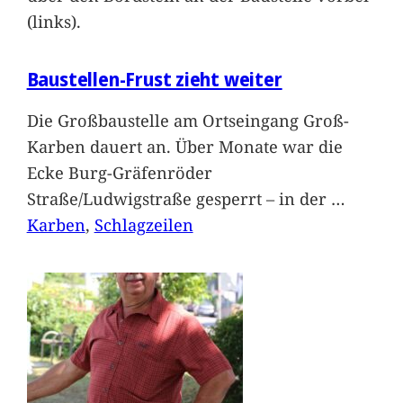
(links).
Baustellen-Frust zieht weiter
Die Großbaustelle am Ortseingang Groß-
Karben dauert an. Über Monate war die
Ecke Burg-Gräfenröder
Straße/Ludwigstraße gesperrt – in der
…
Karben
, 
Schlagzeilen