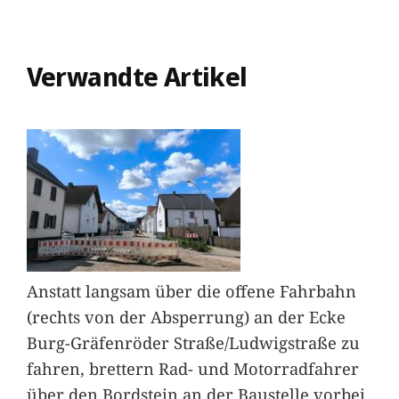
Verwandte Artikel
Anstatt langsam über die offene Fahrbahn
(rechts von der Absperrung) an der Ecke
Burg-Gräfenröder Straße/Ludwigstraße zu
fahren, brettern Rad- und Motorradfahrer
über den Bordstein an der Baustelle vorbei