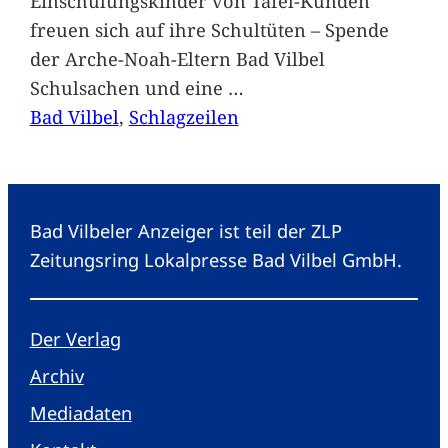
Einschulungskinder von Tafel-Kunden
freuen sich auf ihre Schultüten – Spende
der Arche-Noah-Eltern Bad Vilbel
Schulsachen und eine
…
Bad Vilbel
, 
Schlagzeilen
Bad Vilbeler Anzeiger ist teil der ZLP
Zeitungsring Lokalpresse Bad Vilbel GmbH.
Der Verlag
Archiv
Mediadaten