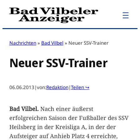
Zum
Inhalt
springen
Nachrichten
»
Bad Vilbel
»
Neuer SSV-Trainer
Neuer SSV-Trainer
06.06.2013
|
von:
Redaktion
|
Teilen ↪
Bad Vilbel.
Nach einer äußerst
erfolgreichen Saison der Fußballer des SSV
Heilsberg in der Kreisliga A, in der der
Aufsteiger auf Anhieb Platz 4 erreichte,