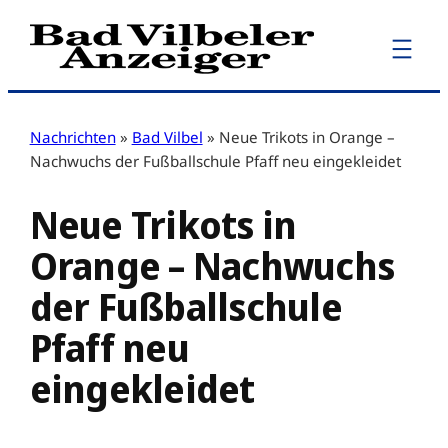
Zum
Inhalt
springen
Nachrichten
»
Bad Vilbel
»
Neue Trikots in Orange –
Nachwuchs der Fußballschule Pfaff neu eingekleidet
Neue Trikots in
Orange – Nachwuchs
der Fußballschule
Pfaff neu
eingekleidet