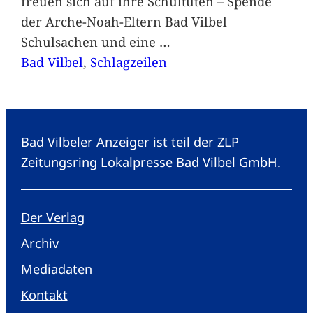
freuen sich auf ihre Schultüten – Spende
der Arche-Noah-Eltern Bad Vilbel
Schulsachen und eine
…
Bad Vilbel
, 
Schlagzeilen
Bad Vilbeler Anzeiger ist teil der ZLP
Zeitungsring Lokalpresse Bad Vilbel GmbH.
Der Verlag
Archiv
Mediadaten
Kontakt