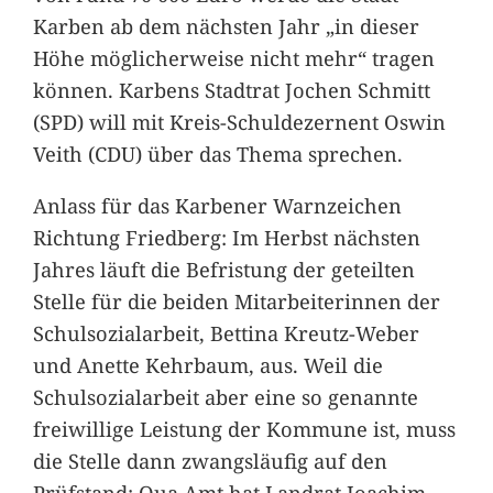
Karben ab dem nächsten Jahr „in dieser
Höhe möglicherweise nicht mehr“ tragen
können. Karbens Stadtrat Jochen Schmitt
(SPD) will mit Kreis-Schuldezernent Oswin
Veith (CDU) über das Thema sprechen.
Anlass für das Karbener Warnzeichen
Richtung Friedberg: Im Herbst nächsten
Jahres läuft die Befristung der geteilten
Stelle für die beiden Mitarbeiterinnen der
Schulsozialarbeit, Bettina Kreutz-Weber
und Anette Kehrbaum, aus. Weil die
Schulsozialarbeit aber eine so genannte
freiwillige Leistung der Kommune ist, muss
die Stelle dann zwangsläufig auf den
Prüfstand: Qua Amt hat Landrat Joachim