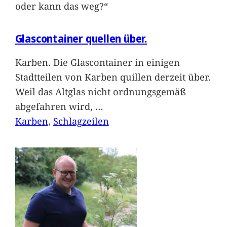
oder kann das weg?“
Glascontainer quellen über.
Karben. Die Glascontainer in einigen
Stadtteilen von Karben quillen derzeit über.
Weil das Altglas nicht ordnungsgemäß
abgefahren wird,
…
Karben
, 
Schlagzeilen