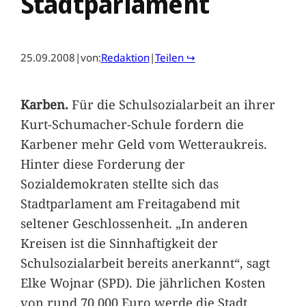
Stadtparlament
25.09.2008
|
von:
Redaktion
|
Teilen ↪
Karben.
Für die Schulsozialarbeit an ihrer
Kurt-Schumacher-Schule fordern die
Karbener mehr Geld vom Wetteraukreis.
Hinter diese Forderung der
Sozialdemokraten stellte sich das
Stadtparlament am Freitagabend mit
seltener Geschlossenheit. „In anderen
Kreisen ist die Sinnhaftigkeit der
Schulsozialarbeit bereits anerkannt“, sagt
Elke Wojnar (SPD). Die jährlichen Kosten
von rund 70 000 Euro werde die Stadt