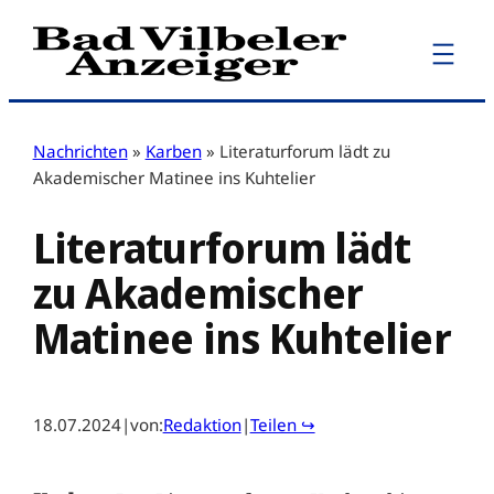
Zum
Inhalt
springen
Nachrichten
»
Karben
»
Literaturforum lädt zu
Akademischer Matinee ins Kuhtelier
Literaturforum lädt
zu Akademischer
Matinee ins Kuhtelier
18.07.2024
|
von:
Redaktion
|
Teilen ↪