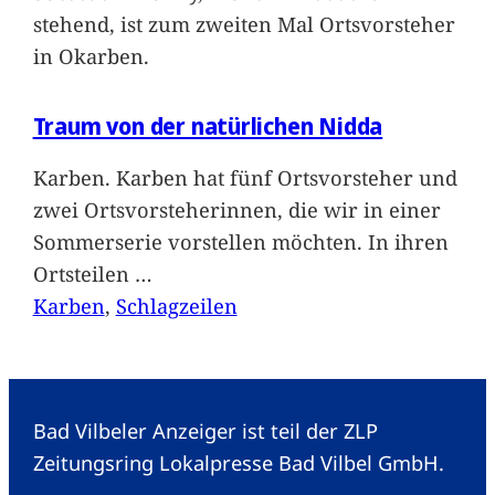
stehend, ist zum zweiten Mal Ortsvorsteher
in Okarben.
Traum von der natürlichen Nidda
Karben. Karben hat fünf Ortsvorsteher und
zwei Ortsvorsteherinnen, die wir in einer
Sommerserie vorstellen möchten. In ihren
Ortsteilen
…
Karben
, 
Schlagzeilen
Bad Vilbeler Anzeiger ist teil der ZLP
Zeitungsring Lokalpresse Bad Vilbel GmbH.