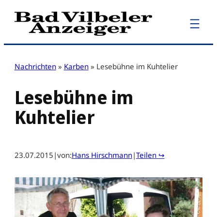
Zum
Inhalt
springen
Nachrichten
»
Karben
»
Lesebühne im Kuhtelier
Lesebühne im
Kuhtelier
23.07.2015
|
von:
Hans Hirschmann
|
Teilen ↪