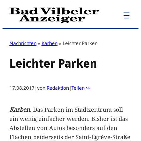
Zum
Inhalt
springen
Nachrichten
»
Karben
»
Leichter Parken
Leichter Parken
17.08.2017
|
von:
Redaktion
|
Teilen ↪
Karben.
Das Parken im Stadtzentrum soll
ein wenig einfacher werden. Bisher ist das
Abstellen von Autos besonders auf den
Flächen beiderseits der Saint-Égrève-Straße