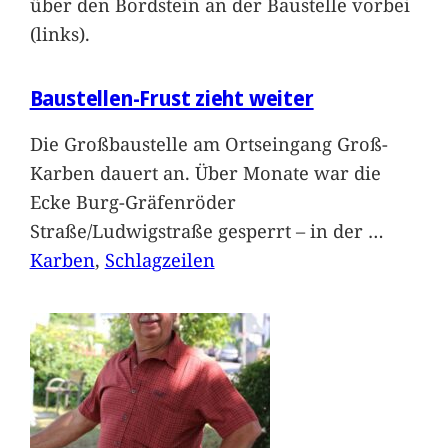
über den Bordstein an der Baustelle vorbei
(links).
Baustellen-Frust zieht weiter
Die Großbaustelle am Ortseingang Groß-
Karben dauert an. Über Monate war die
Ecke Burg-Gräfenröder
Straße/Ludwigstraße gesperrt – in der
…
Karben
, 
Schlagzeilen