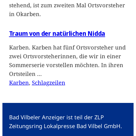
stehend, ist zum zweiten Mal Ortsvorsteher
in Okarben.
Traum von der natürlichen Nidda
Karben. Karben hat fünf Ortsvorsteher und
zwei Ortsvorsteherinnen, die wir in einer
Sommerserie vorstellen möchten. In ihren
Ortsteilen
…
Karben
, 
Schlagzeilen
Bad Vilbeler Anzeiger ist teil der ZLP
Zeitungsring Lokalpresse Bad Vilbel GmbH.