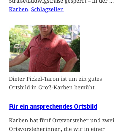
Straße/Ludwigstraße gesperrt – in der
…
Karben
, 
Schlagzeilen
Dieter Pickel-Taron ist um ein gutes
Ortsbild in Groß-Karben bemüht.
Für ein ansprechendes Ortsbild
Karben hat fünf Ortsvorsteher und zwei
Ortsvorsteherinnen, die wir in einer