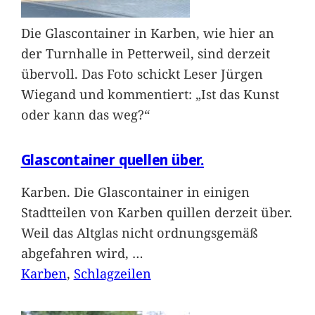
Die Glascontainer in Karben, wie hier an
der Turnhalle in Petterweil, sind derzeit
übervoll. Das Foto schickt Leser Jürgen
Wiegand und kommentiert: „Ist das Kunst
oder kann das weg?“
Glascontainer quellen über.
Karben. Die Glascontainer in einigen
Stadtteilen von Karben quillen derzeit über.
Weil das Altglas nicht ordnungsgemäß
abgefahren wird,
…
Karben
, 
Schlagzeilen