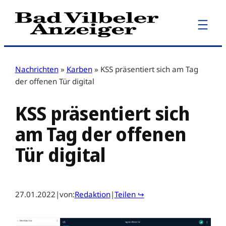
Zum
Inhalt
springen
Nachrichten
»
Karben
»
KSS präsentiert sich am Tag
der offenen Tür digital
KSS präsentiert sich
am Tag der offenen
Tür digital
27.01.2022
|
von:
Redaktion
|
Teilen ↪