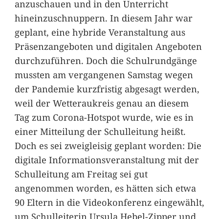
anzuschauen und in den Unterricht
hineinzuschnuppern. In diesem Jahr war
geplant, eine hybride Veranstaltung aus
Präsenzangeboten und digitalen Angeboten
durchzuführen. Doch die Schulrundgänge
mussten am vergangenen Samstag wegen
der Pandemie kurzfristig abgesagt werden,
weil der Wetteraukreis genau an diesem
Tag zum Corona-Hotspot wurde, wie es in
einer Mitteilung der Schulleitung heißt.
Doch es sei zweigleisig geplant worden: Die
digitale Informationsveranstaltung mit der
Schulleitung am Freitag sei gut
angenommen worden, es hätten sich etwa
90 Eltern in die Videokonferenz eingewählt,
um Schulleiterin Ursula Hebel-Zipper und