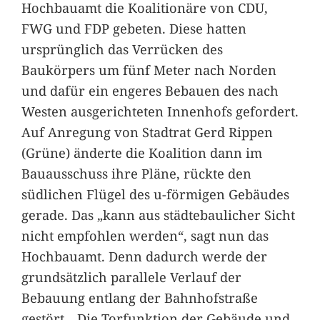
Hochbauamt die Koalitionäre von CDU,
FWG und FDP gebeten. Diese hatten
ursprünglich das Verrücken des
Baukörpers um fünf Meter nach Norden
und dafür ein engeres Bebauen des nach
Westen ausgerichteten Innenhofs gefordert.
Auf Anregung von Stadtrat Gerd Rippen
(Grüne) änderte die Koalition dann im
Bauausschuss ihre Pläne, rückte den
südlichen Flügel des u-förmigen Gebäudes
gerade. Das „kann aus städtebaulicher Sicht
nicht empfohlen werden“, sagt nun das
Hochbauamt. Denn dadurch werde der
grundsätzlich parallele Verlauf der
Bebauung entlang der Bahnhofstraße
gestört. „Die Torfunktion der Gebäude und