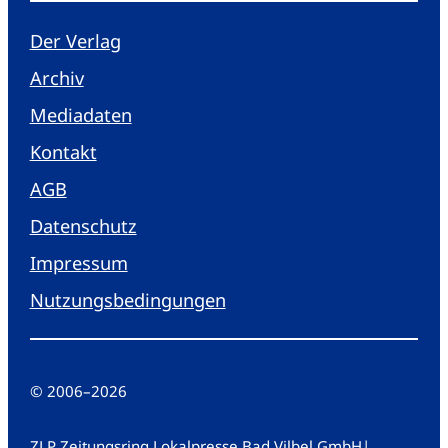
Der Verlag
Archiv
Mediadaten
Kontakt
AGB
Datenschutz
Impressum
Nutzungsbedingungen
© 2006
–
2026
ZLP Zeitungsring Lokalpresse Bad Vilbel GmbH
|