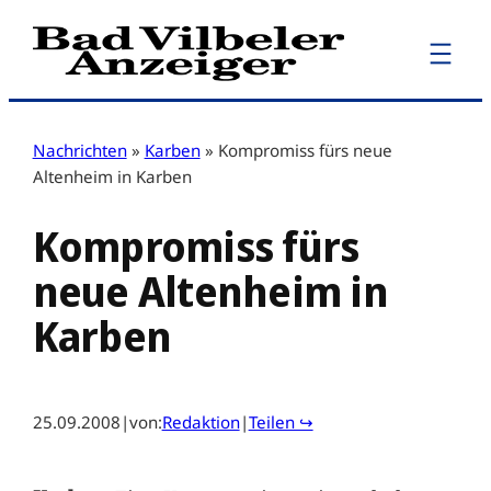
Zum
Inhalt
springen
Nachrichten
»
Karben
»
Kompromiss fürs neue
Altenheim in Karben
Kompromiss fürs
neue Altenheim in
Karben
25.09.2008
|
von:
Redaktion
|
Teilen ↪