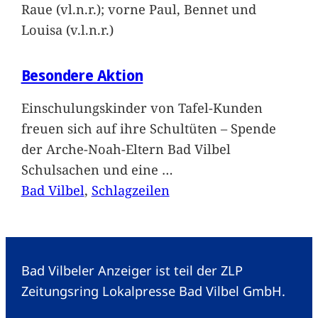
Raue (vl.n.r.); vorne Paul, Bennet und
Louisa (v.l.n.r.)
Besondere Aktion
Einschulungskinder von Tafel-Kunden
freuen sich auf ihre Schultüten – Spende
der Arche-Noah-Eltern Bad Vilbel
Schulsachen und eine
…
Bad Vilbel
, 
Schlagzeilen
Bad Vilbeler Anzeiger ist teil der ZLP
Zeitungsring Lokalpresse Bad Vilbel GmbH.