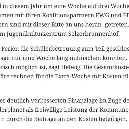
l in diesem Jahr um eine Woche auf drei Woche
en mit ihren Koalitionspartnern FWG und FDP 
ern sind mit dieser Bitte an uns heran- getreten
 im Jugendkulturzentrum Selzerbrunnenhof.
e Ferien die Schülerbetreuung zum Teil geschlo
frage nur eine Woche lang mitmachen konnten
risch möglich ist, sagt Helwig. Die Gesamtkost
onäre rechnen für die Extra-Woche mit Kosten fü
der deutlich verbesserten Finanzlage im Zuge d
derplanet als freiwillige Leistung der Kommune
ern durch die Beiträge an den Kosten beteiligen.