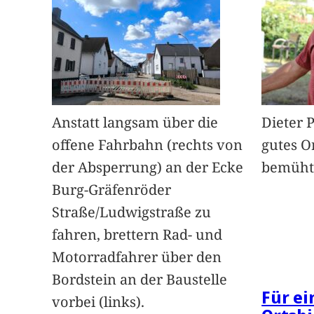
Anstatt langsam über die
Dieter 
offene Fahrbahn (rechts von
gutes O
der Absperrung) an der Ecke
bemüht
Burg-Gräfenröder
Straße/Ludwigstraße zu
fahren, brettern Rad- und
Motorradfahrer über den
Bordstein an der Baustelle
Für e
vorbei (links).