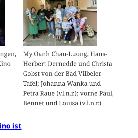
angen,
My Oanh Chau-Luong, Hans-
Kino
Herbert Dernedde und Christa
Gobst von der Bad Vilbeler
Tafel; Johanna Wanka und
Petra Raue (vl.n.r.); vorne Paul,
Bennet und Louisa (v.l.n.r.)
ino ist