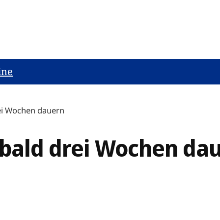
ine
rei Wochen dauern
 bald drei Wochen da