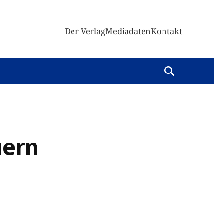
Der Verlag
Mediadaten
Kontakt
uern