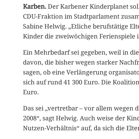
Karben.
Der Karbener Kinderplanet sol
CDU-Fraktion im Stadtparlament zusamm
Sabine Helwig. „Etliche berufstätige Elt
Kinder die zweiwöchigen Ferienspiele
Ein Mehrbedarf sei gegeben, weil in di
davon, die bisher wegen starker Nach
sagen, ob eine Verlängerung organisato
sich auf rund 41 300 Euro. Die Koaliti
Euro.
Das sei „vertretbar – vor allem wegen 
2008“, sagt Helwig. Auch weise der Kin
Nutzen-Verhältnis“ auf, da sich die Elt