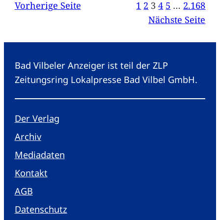
Vorherige Seite
1
2
3
4
5
…
2.168
Nächste Seite
Bad Vilbeler Anzeiger ist teil der ZLP
Zeitungsring Lokalpresse Bad Vilbel GmbH.
Der Verlag
Archiv
Mediadaten
Kontakt
AGB
Datenschutz