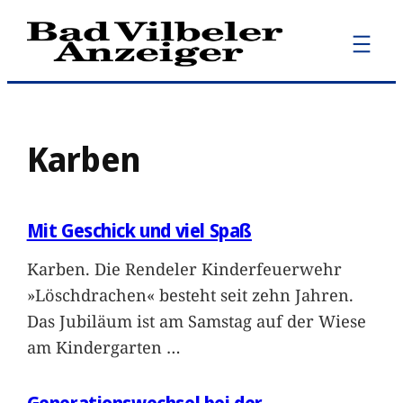
Zum
Inhalt
springen
Karben
Mit Geschick und viel Spaß
Karben. Die Rendeler Kinderfeuerwehr
»Löschdrachen« besteht seit zehn Jahren.
Das Jubiläum ist am Samstag auf der Wiese
am Kindergarten
…