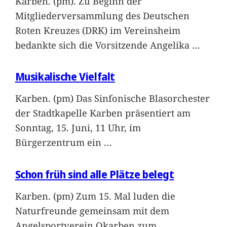
Karben. (pm). Zu Beginn der
Mitgliederversammlung des Deutschen
Roten Kreuzes (DRK) im Vereinsheim
bedankte sich die Vorsitzende Angelika
…
Musikalische Vielfalt
Karben. (pm) Das Sinfonische Blasorchester
der Stadtkapelle Karben präsentiert am
Sonntag, 15. Juni, 11 Uhr, im
Bürgerzentrum ein
…
Schon früh sind alle Plätze belegt
Karben. (pm) Zum 15. Mal luden die
Naturfreunde gemeinsam mit dem
Angelsportverein Okarben zum