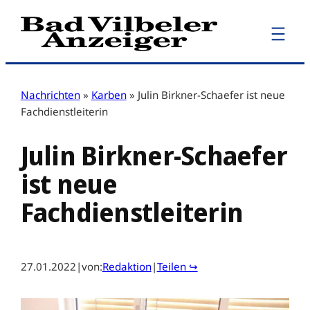
Zum
Inhalt
springen
Nachrichten
»
Karben
»
Julin Birkner-Schaefer ist neue
Fachdienstleiterin
Julin Birkner-Schaefer
ist neue
Fachdienstleiterin
27.01.2022
|
von:
Redaktion
|
Teilen ↪