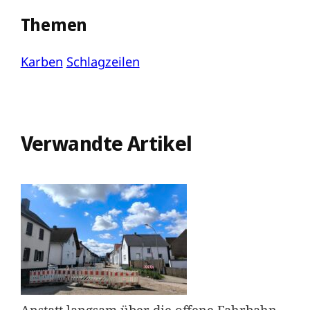
Themen
Karben
Schlagzeilen
Verwandte Artikel
Anstatt langsam über die offene Fahrbahn