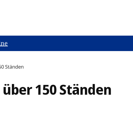
ine
50 Ständen
 über 150 Ständen