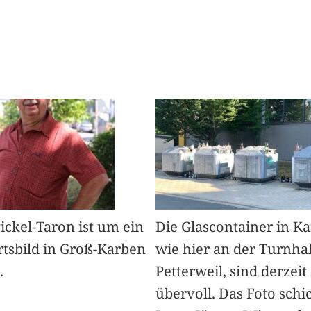
Pickel-Taron ist um ein
Die Glascontainer in K
rtsbild in Groß-Karben
wie hier an der Turnhal
.
Petterweil, sind derzeit
übervoll. Das Foto schi