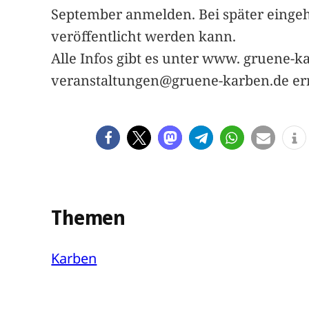
September anmelden. Bei später eingeh
veröffentlicht werden kann.
Alle Infos gibt es unter www. gruene-k
veranstaltungen@gruene-karben.de err
Themen
Karben