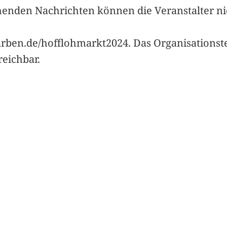
enden Nachrichten können die Veranstalter nic
arben.de/hofflohmarkt2024. Das Organisationste
eichbar.