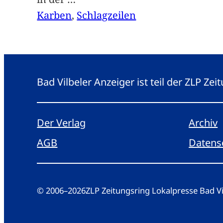
Karben
, 
Schlagzeilen
Bad Vilbeler Anzeiger ist teil der ZLP Z
Der Verlag
Archiv
AGB
Datens
© 2006
–
2026
ZLP Zeitungsring Lokalpresse Bad 