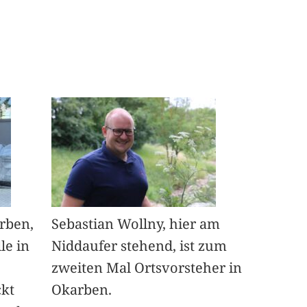
arben,
Sebastian Wollny, hier am
le in
Niddaufer stehend, ist zum
zweiten Mal Ortsvorsteher in
ckt
Okarben.