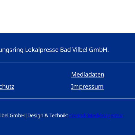
eitungsring Lokalpresse Bad Vilbel GmbH.
Mediadaten
chutz
Impressum
Vilbel GmbH
|
Design & Technik:
creandi Medienagentur