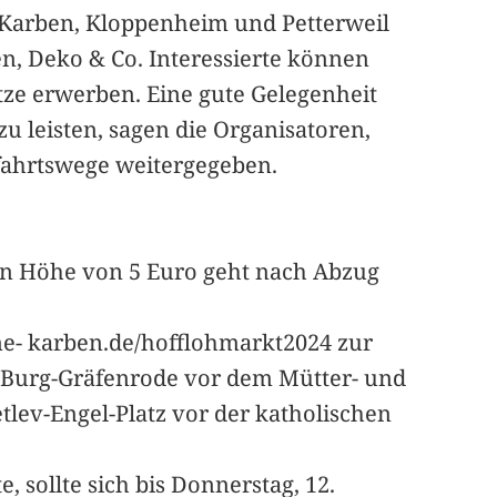
-Karben, Kloppenheim und Petterweil
en, Deko & Co. Interessierte können
tze erwerben. Eine gute Gelegenheit
u leisten, sagen die Organisatoren,
fahrtswege weitergegeben.
in Höhe von 5 Euro geht nach Abzug
ne- karben.de/hofflohmarkt2024 zur
ür Burg-Gräfenrode vor dem Mütter- und
tlev-Engel-Platz vor der katholischen
sollte sich bis Donnerstag, 12.