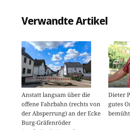
Verwandte Artikel
Anstatt langsam über die
Dieter 
offene Fahrbahn (rechts von
gutes O
der Absperrung) an der Ecke
bemüht
Burg-Gräfenröder