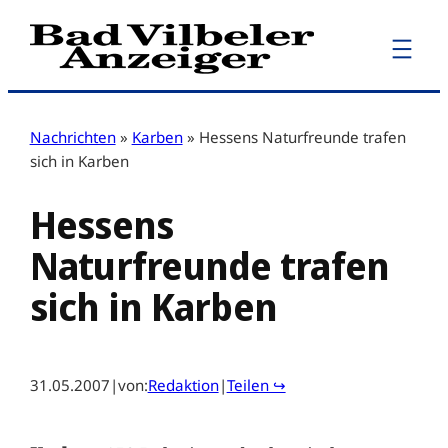
Zum
Inhalt
springen
Nachrichten
»
Karben
»
Hessens Naturfreunde trafen
sich in Karben
Hessens
Naturfreunde trafen
sich in Karben
31.05.2007
|
von:
Redaktion
|
Teilen ↪