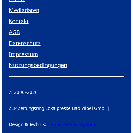
Mediadaten
Kontakt
AGB
Datenschutz
Impressum
Nutzungsbedingungen
© 2006
–
2026
ZLP Zeitungsring Lokalpresse Bad Vilbel GmbH
|
Design & Technik:
creandi Medienagentur