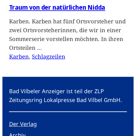
Traum von der natürlichen Nidda
Karben. Karben hat fünf Ortsvorsteher und
zwei Ortsvorsteherinnen, die wir in einer
Sommerserie vorstellen möchten. In ihren
Ortsteilen
…
Karben
, 
Schlagzeilen
Bad Vilbeler Anzeiger ist teil der ZLP
Zeitungsring Lokalpresse Bad Vilbel GmbH.
Der Verlag
Archiv