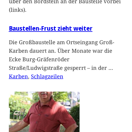
über den Bordstein an der Baustelle vorbei
(links).
Baustellen-Frust zieht weiter
Die Großbaustelle am Ortseingang Groß-
Karben dauert an. Über Monate war die
Ecke Burg-Gräfenröder
Straße/Ludwigstraße gesperrt – in der
…
Karben
, 
Schlagzeilen