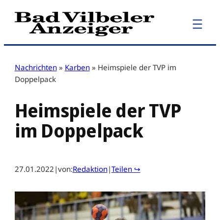
Zum
Inhalt
springen
Nachrichten
»
Karben
»
Heimspiele der TVP im
Doppelpack
Heimspiele der TVP
im Doppelpack
27.01.2022
|
von:
Redaktion
|
Teilen ↪