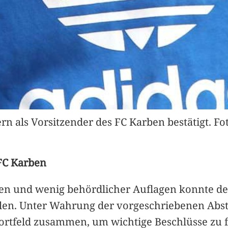
 als Vorsitzender des FC Karben bestätigt. Fot
 FC Karben
en und wenig behördlicher Auflagen konnte de
len. Unter Wahrung der vorgeschriebenen Abs
ortfeld zusammen, um wichtige Beschlüsse zu f