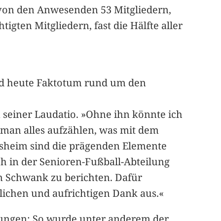
 von den Anwesenden 53 Mitgliedern,
gten Mitgliedern, fast die Hälfte aller
und heute Faktotum rund um den
n seiner Laudatio. »Ohne ihn könnte ich
 man alles aufzählen, was mit dem
nsheim sind die prägenden Elemente
h in der Senioren-Fußball-Abteilung
n Schwank zu berichten. Dafür
lichen und aufrichtigen Dank aus.«
dungen: So wurde unter anderem der