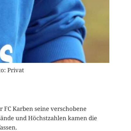
o: Privat
r FC Karben seine verschobene
tände und Höchstzahlen kamen die
assen.