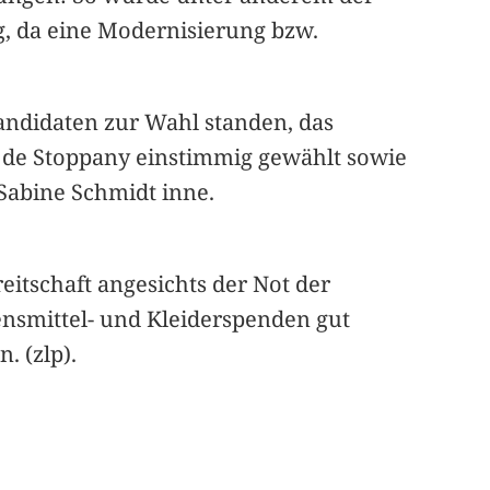
g, da eine Modernisierung bzw.
andidaten zur Wahl standen, das
en de Stoppany einstimmig gewählt sowie
 Sabine Schmidt inne.
eitschaft angesichts der Not der
nsmittel- und Kleiderspenden gut
. (zlp).