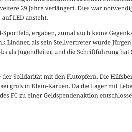
weitere 29 Jahre verlängert. Dies war notwendi
 auf LED ansteht.
-Sportfeld, ergaben, zumal auch keine Gegenk
ank Lindner, als sein Stellvertreter wurde Jürg
bs als Jugendleiter, und die Schriftführung hat
er Solidarität mit den Flutopfern. Die Hilfsber
i groß in Klein-Karben. Da die Lager mit Lebe
r des FC zu einer Geldspendenaktion entschlossen