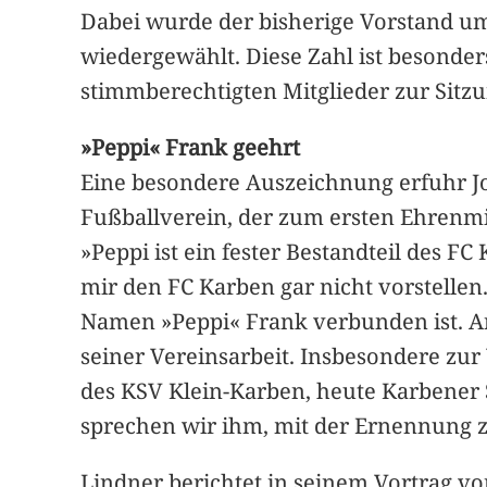
Dabei wurde der bisherige Vorstand u
wiedergewählt. Diese Zahl ist besonder
stimmberechtigten Mitglieder zur Sit
»Peppi« Frank geehrt
Eine besondere Auszeichnung erfuhr Jo
Fußballverein, der zum ersten Ehrenmi
»Peppi ist ein fester Bestandteil des F
mir den FC Karben gar nicht vorstelle
Namen »Peppi« Frank verbunden ist. A
seiner Vereinsarbeit. Insbesondere zu
des KSV Klein-Karben, heute Karbener 
sprechen wir ihm, mit der Ernennung z
Lindner berichtet in seinem Vortrag 