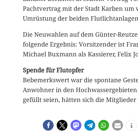
Pachtvertrag mit der Stadt Karben um 
Umrüstung der beiden Flutlichtanlagen
Die Neuwahlen auf dem Günter-Reutzel
folgende Ergebnis: Vorsitzender ist Fr
Michael Buxmann als Kassierer, Felix Jo
Spende für Flutopfer
Bebemerkswert war die spontane Geste d
Anwohner in den Hochwassergebieten se
gefüllt seien, hätten sich die Mitgliede