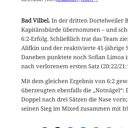
Bad Vilbel.
In der dritten Dortelweile
Kapitänsbürde übernommen – und schon 
6:2-Erfolg. Schließlich trat das Team 
Alifkin und der reaktivierte 41-jährig
Daneben punktete noch Sofian Limoa im
nach verlorenem ersten Satz (20:22/21:
Mit dem gleichen Ergebnis von 6:2 gewa
überzeugten ebenfalls die „Notnägel“:
Doppel nach drei Sätzen die Nase vorn
seinen Sieg im Mixed zusammen mit Iris