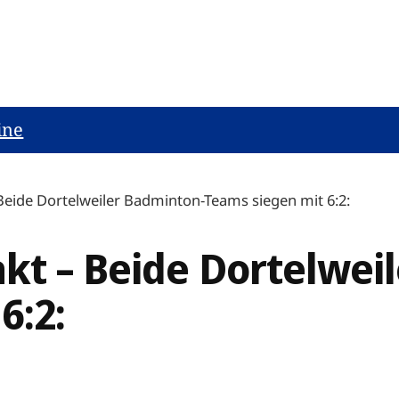
ine
Beide Dortelweiler Badminton-Teams siegen mit 6:2:
kt – Beide Dortelwei
6:2: