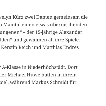
 Evelyn Kürz zwei Damen gemeinsam die
in Maintal einen etwas überraschenden
prungenen“ – der 15-jährige Alexander
elden“ und gewannen all ihre Spiele.
 Kerstin Reich und Matthias Endres
 A-Klasse in Niederhöchstädt. Dort
eler Michael Huwe hatten in ihrem
spiel, während Markus Schmidt für