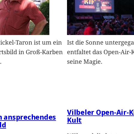
Pickel-Taron ist um ein
Ist die Sonne untergeg
rtsbild in Groß-Karben
entfaltet das Open-Air-
.
seine Magie.
Vilbeler Open-Air-K
in ansprechendes
Kult
ld