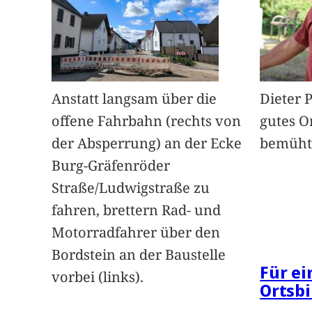
Anstatt langsam über die
Dieter 
offene Fahrbahn (rechts von
gutes O
der Absperrung) an der Ecke
bemüht
Burg-Gräfenröder
Straße/Ludwigstraße zu
fahren, brettern Rad- und
Motorradfahrer über den
Bordstein an der Baustelle
Für e
vorbei (links).
Ortsbi