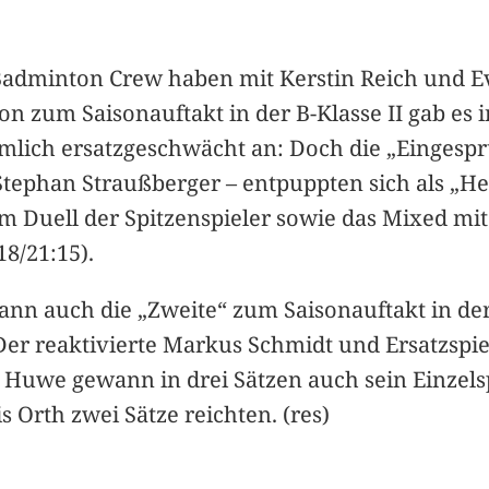
r Badminton Crew haben mit Kerstin Reich und
zum Saisonauftakt in der B-Klasse II gab es 
ziemlich ersatzgeschwächt an: Doch die „Einges
e Stephan Straußberger – entpuppten sich als „H
 Duell der Spitzenspieler sowie das Mixed mit
18/21:15).
nn auch die „Zweite“ zum Saisonauftakt in der
 Der reaktivierte Markus Schmidt und Ersatzspi
; Huwe gewann in drei Sätzen auch sein Einzel
 Orth zwei Sätze reichten. (res)