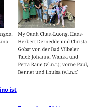
angen,
My Oanh Chau-Luong, Hans-
Kino
Herbert Dernedde und Christa
Gobst von der Bad Vilbeler
Tafel; Johanna Wanka und
Petra Raue (vl.n.r.); vorne Paul,
Bennet und Louisa (v.l.n.r.)
ino ist