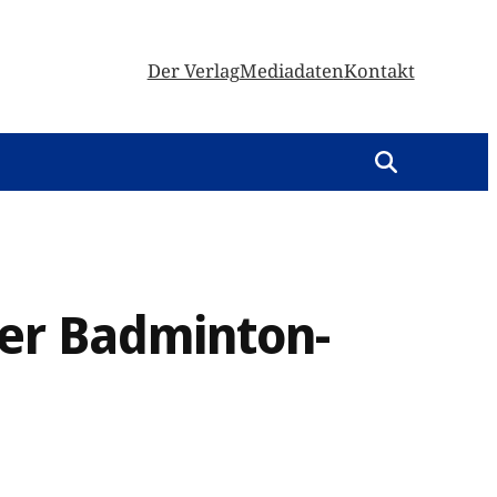
Der Verlag
Mediadaten
Kontakt
ler Badminton-