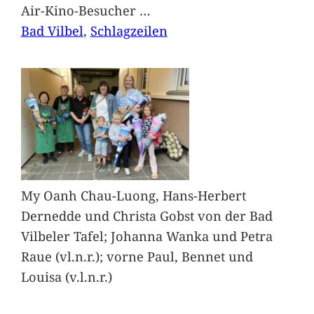
Air-Kino-Besucher
…
Bad Vilbel
, 
Schlagzeilen
My Oanh Chau-Luong, Hans-Herbert
Dernedde und Christa Gobst von der Bad
Vilbeler Tafel; Johanna Wanka und Petra
Raue (vl.n.r.); vorne Paul, Bennet und
Louisa (v.l.n.r.)