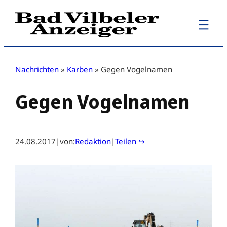
Zum
Inhalt
springen
Nachrichten
»
Karben
»
Gegen Vogelnamen
Gegen Vogelnamen
24.08.2017
|
von:
Redaktion
|
Teilen ↪