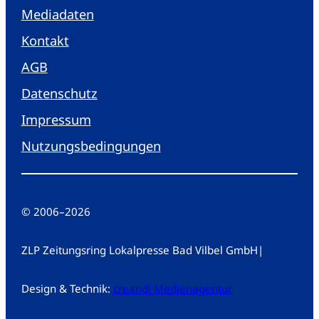
Mediadaten
Kontakt
AGB
Datenschutz
Impressum
Nutzungsbedingungen
© 2006
–
2026
ZLP Zeitungsring Lokalpresse Bad Vilbel GmbH
|
Design & Technik:
creandi Medienagentur