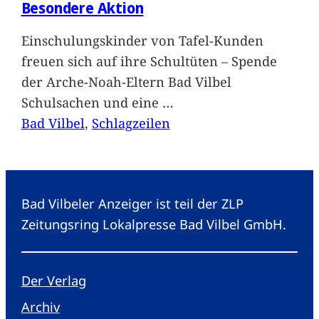
Besondere Aktion
Einschulungskinder von Tafel-Kunden
freuen sich auf ihre Schultüten – Spende
der Arche-Noah-Eltern Bad Vilbel
Schulsachen und eine
…
Bad Vilbel
, 
Schlagzeilen
Bad Vilbeler Anzeiger ist teil der ZLP
Zeitungsring Lokalpresse Bad Vilbel GmbH.
Der Verlag
Archiv